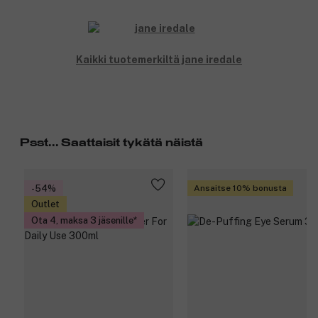
Kaikki tuotemerkiltä jane iredale
Psst... Saattaisit tykätä näistä
-54%
Ansaitse 10% bonusta
Outlet
Ota 4, maksa 3 jäsenille