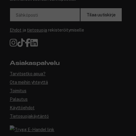
Tilaa uutiskirje
Sähköposti
Ehdot
ja
tietosuoja
rekisteröitymiselle
Asiakaspalvelu
Tarvitsetko apua?
Ota meihin yhteyttä
Toimitus
Palautus
Käyttöehdot
Tietosuojakäytäntö