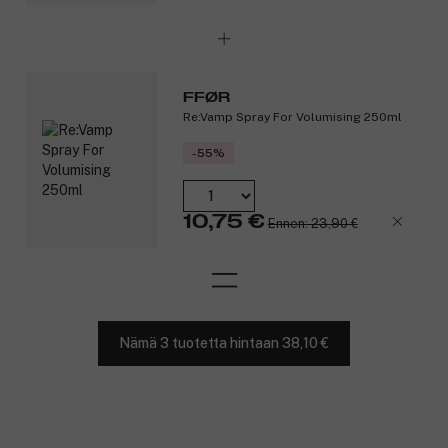
FFØR
Re:Vamp Spray For Volumising 250ml
-55%
10,75 €
Ennen: 23,90 €
Nämä 3 tuotetta hintaan 38,10 €