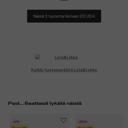
Nämä 3 tuotetta hintaan 201,20 €
Kaikki tuotemerkiltä Lola&Lykke
Psst... Saattaisit tykätä näistä
-5%
-25%
Free gift
Free gift