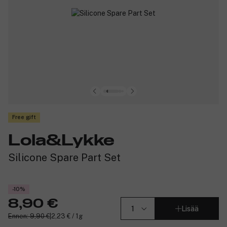
Free gift
Lola&Lykke
Silicone Spare Part Set
-10%
8,90 €
Lisää
Ennen: 9,90 €
|
2,23 € / 1g