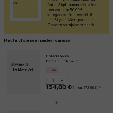
Tuotenumero:
3331667
Catch 2 kpl
kaupan päälle, kun
teet ostoksia 59,00 €
kategoriasta/tuotemerkiltä
Lola&Lykke. Max 1 per tilaus.
Tuotetta on rajoitettu määrä.
Käytä yhdessä näiden kanssa
Lola&Lykke
Pump On The Move Set
-10%
154,80 €
Ennen: 172,00 €