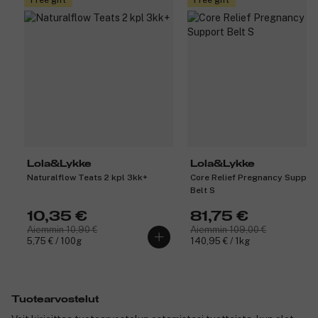
Lola&Lykke
Lola&Lykke
Naturalflow Teats 2 kpl 3kk+
Core Relief Pregnancy Suppor
Belt S
10,35 €
81,75 €
Aiemmin 10,90 €
Aiemmin 109,00 €
5,75 € / 100g
140,95 € / 1kg
Tuotearvostelut