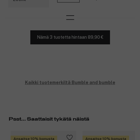
Nämä 3 tuotetta hintaan 89,90 €
Kaikki tuotemerkiltä Bumble and bumble
Psst... Saattaisit tykätä näistä
Ansaitse 10% bonusta
Ansaitse 10% bonusta