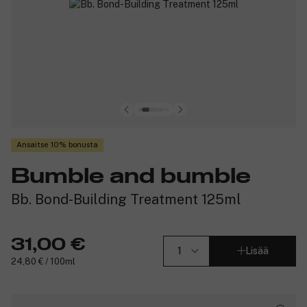
Ansaitse 10% bonusta
Bumble and bumble
Bb. Bond-Building Treatment 125ml
31,00 €
Lisää
24,80 € / 100ml