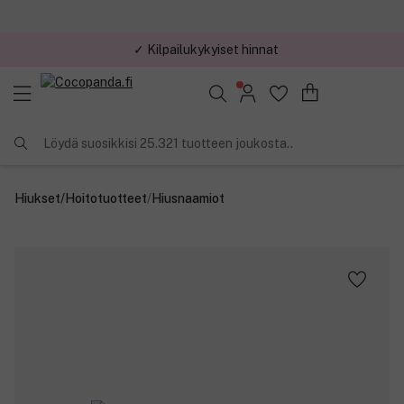
✓ Kilpailukykyiset hinnat
Löydä suosikkisi 25.321 tuotteen joukosta..
Hiukset
/
Hoitotuotteet
/
Hiusnaamiot