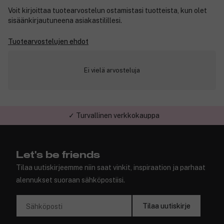
Voit kirjoittaa tuotearvostelun ostamistasi tuotteista, kun olet
sisäänkirjautuneena asiakastilillesi.
Tuotearvostelujen ehdot
Ei vielä arvosteluja
✓ Turvallinen verkkokauppa
Let's be friends
Tilaa uutiskirjeemme niin saat vinkit, inspiraation ja parhaat
alennukset suoraan sähköpostiisi.
Tilaa uutiskirje
Sähköposti