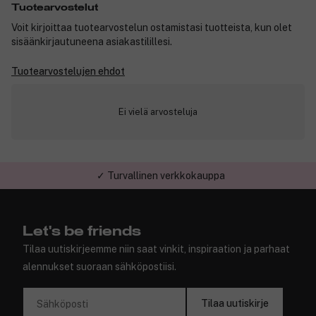
Tuotearvostelut
Voit kirjoittaa tuotearvostelun ostamistasi tuotteista, kun olet
sisäänkirjautuneena asiakastilillesi.
Tuotearvostelujen ehdot
Ei vielä arvosteluja
✓ Turvallinen verkkokauppa
Let's be friends
Tilaa uutiskirjeemme niin saat vinkit, inspiraation ja parhaat
alennukset suoraan sähköpostiisi.
Tilaa uutiskirje
Sähköposti