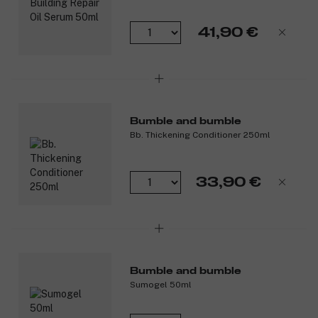
41,90 €
Bumble and bumble
Bb. Thickening Conditioner 250ml
33,90 €
Bumble and bumble
Sumogel 50ml