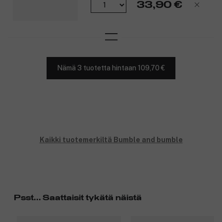
33,90 €
Nämä 3 tuotetta hintaan 109,70 €
Kaikki tuotemerkiltä Bumble and bumble
Psst... Saattaisit tykätä näistä