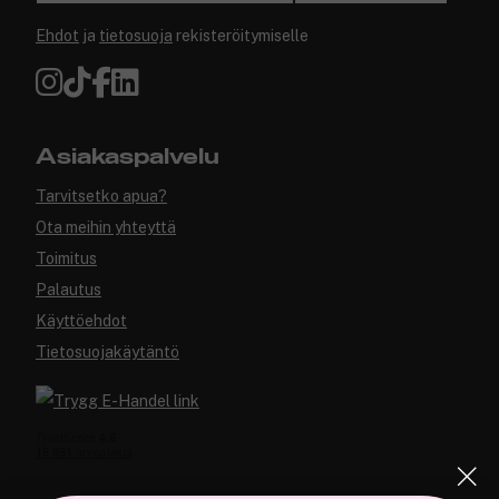
Ehdot
ja
tietosuoja
rekisteröitymiselle
Asiakaspalvelu
Tarvitsetko apua?
Ota meihin yhteyttä
Toimitus
Palautus
Käyttöehdot
Tietosuojakäytäntö