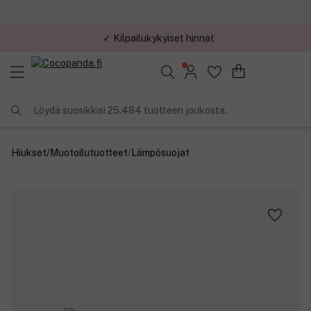
✓ Kilpailukykyiset hinnat
Löydä suosikkisi 25.484 tuotteen joukosta..
Hiukset
/
Muotoilutuotteet
/
Lämpösuojat