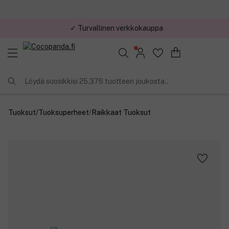
✓ Turvallinen verkkokauppa
Löydä suosikkisi 25.376 tuotteen joukosta..
Tuoksut
/
Tuoksuperheet
/
Raikkaat Tuoksut