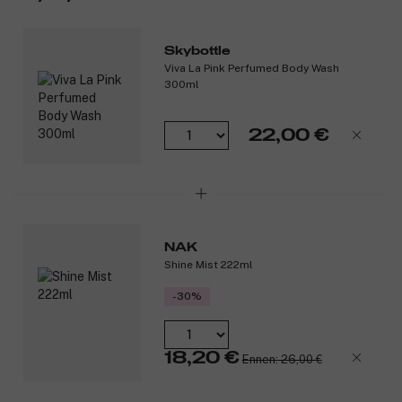
Tuotenumero:
3333554
Skybottle
Viva La Pink Perfumed Body Wash
300ml
22,00 €
NAK
Shine Mist 222ml
-30%
18,20 €
Ennen: 26,00 €