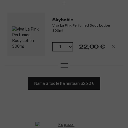
Skybottle
Viva La Pink Perfumed Body Lotion
300ml
22,00 €
Nämä 3 tuotetta hintaan 62,20 €