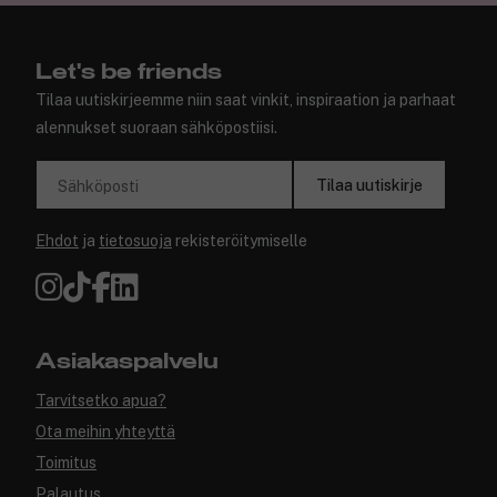
Let's be friends
Tilaa uutiskirjeemme niin saat vinkit, inspiraation ja parhaat
alennukset suoraan sähköpostiisi.
Tilaa uutiskirje
Sähköposti
Ehdot
ja
tietosuoja
rekisteröitymiselle
Asiakaspalvelu
Tarvitsetko apua?
Ota meihin yhteyttä
Toimitus
Palautus