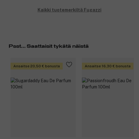
Kaikki tuotemerkiltä Fugazzi
Psst... Saattaisit tykätä näistä
Ansaitse 20,50 € bonusta
Ansaitse 16,30 € bonusta