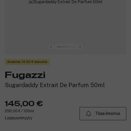
Ansaitse 14,50 € bonusta
Fugazzi
Sugardaddy Extrait De Parfum 50ml
145,00 €
290,00 € / 100ml
Tilaa ilmoitus
Loppuunmyyty