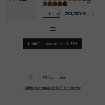
20,00 €
Nämä 3 tuotetta hintaan 41,65 €
Kaikki tuotemerkiltä VT Cosmetics