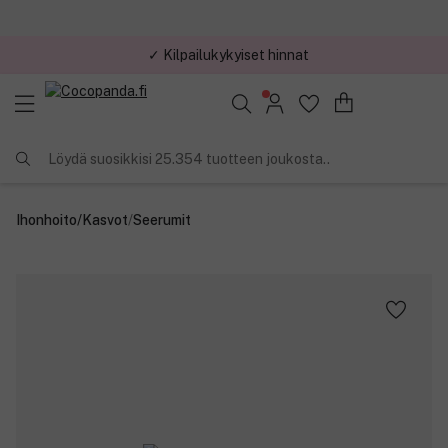
✓ Kilpailukykyiset hinnat
Löydä suosikkisi 25.354 tuotteen joukosta..
Ihonhoito
/
Kasvot
/
Seerumit