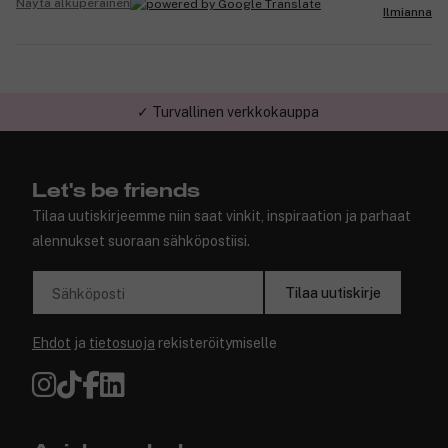
Näytä alkuperäinen
Ilmianna
✓ Turvallinen verkkokauppa
Let's be friends
Tilaa uutiskirjeemme niin saat vinkit, inspiraation ja parhaat
alennukset suoraan sähköpostiisi.
Tilaa uutiskirje
Sähköposti
Ehdot
ja
tietosuoja
rekisteröitymiselle