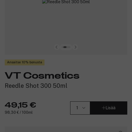
Ansaitse 10% bonusta
VT Cosmetics
Reedle Shot 300 50ml
49,15 €
Lisää
98,30 € / 100ml