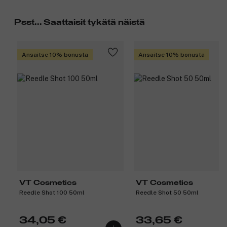
Psst... Saattaisit tykätä näistä
Ansaitse 10% bonusta
Ansaitse 10% bonusta
VT Cosmetics
VT Cosmetics
Reedle Shot 100 50ml
Reedle Shot 50 50ml
34,05 €
33,65 €