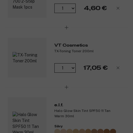
4,60 €
VT Cosmetics
TX-Toning Toner 200ml
17,05 €
e.l.f.
Halo Glow Skin Tint SPF50 11 Tan
Warm 30ml
Sävy