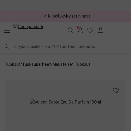
✓ Kilpailukykyiset hinnat
Löydä suosikkisi 25.402 tuotteen joukosta..
Tuoksut
/
Tuoksuperheet
/
Mausteiset Tuoksut