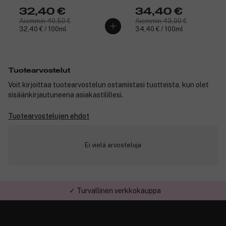
32,40 €
34,40 €
Aiemmin 40,50 €
Aiemmin 43,00 €
32,40 € / 100ml
34,40 € / 100ml
Tuotearvostelut
Voit kirjoittaa tuotearvostelun ostamistasi tuotteista, kun olet
sisäänkirjautuneena asiakastilillesi.
Tuotearvostelujen ehdot
Ei vielä arvosteluja
✓ Turvallinen verkkokauppa