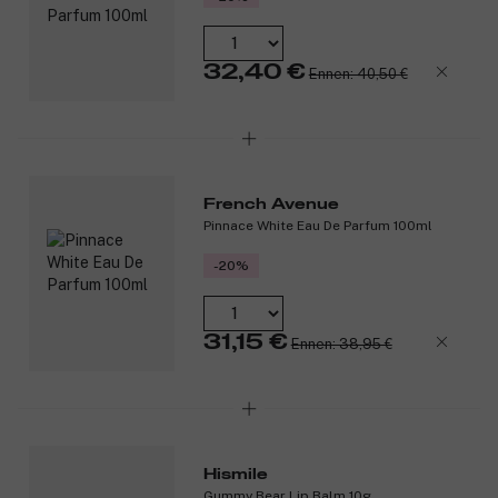
32,40 €
Ennen: 40,50 €
French Avenue
Pinnace White Eau De Parfum 100ml
-20%
31,15 €
Ennen: 38,95 €
Hismile
Gummy Bear Lip Balm 10g