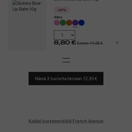
-38%
Sävy
8,80 €
Ennen: 14,25 €
Nämä 3 tuotetta hintaan 72,35 €
Kaikki tuotemerkiltä French Avenue