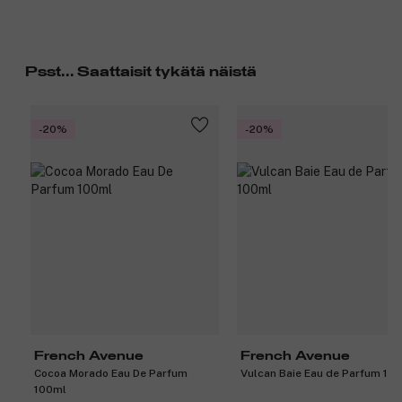
Psst... Saattaisit tykätä näistä
-20%
-20%
French Avenue
French Avenue
Cocoa Morado Eau De Parfum
Vulcan Baie Eau de Parfum 10
100ml