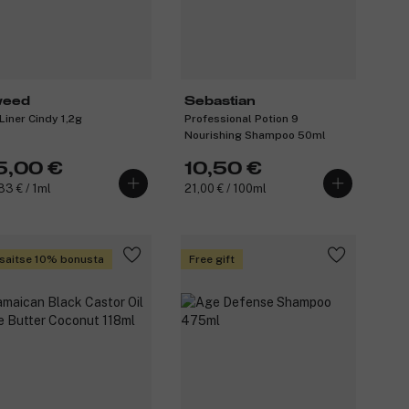
eed
Sebastian
 Liner Cindy 1,2g
Professional Potion 9
Nourishing Shampoo 50ml
5,00 €
10,50 €
83 € / 1ml
21,00 € / 100ml
saitse 10% bonusta
Free gift