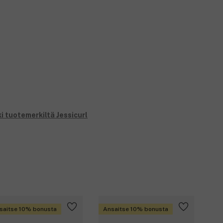
i tuotemerkiltä Jessicurl
saitse 10% bonusta
Ansaitse 10% bonusta