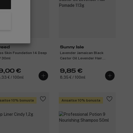
eed
Sunny Isle
ss Skin Foundation 14 Deep
Lavender Jamaican Black
 30ml
Castor Oil Levender Hair
Pomade 113g
9,00 €
9,85 €
,33 € / 100ml
8,35 € / 100ml
saitse 10% bonusta
Ansaitse 10% bonusta