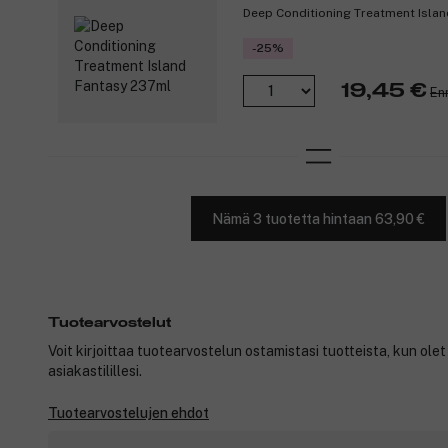
Deep Conditioning Treatment Isla
-25%
19,45 €
En
Nämä 3 tuotetta hintaan 63,90 €
Tuotearvostelut
Voit kirjoittaa tuotearvostelun ostamistasi tuotteista, kun ole
asiakastilillesi.
Tuotearvostelujen ehdot