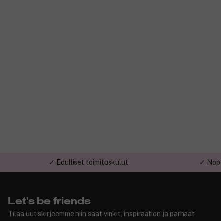
✓ Edulliset toimituskulut
✓ Nope
Let's be friends
Tilaa uutiskirjeemme niin saat vinkit, inspiraation ja parhaat