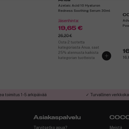
Azelaic Acid 10 Hyaluron
Redness Soothing Serum 30ml
C
Jäsenhinta:
Adv
Pow
19,65 €
26,20 €
Osta 2 tuotetta
kategoriasta Anua, saat
1
25% alennusta kaikista
16,
kategorian tuotteista
a toimitus 1-5 arkipäivää
✓ Turvallinen verkkok
Asiakaspalvelu
COCO
Tarvitsetko apua?
Meistä