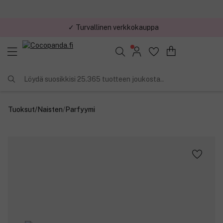
✓ Turvallinen verkkokauppa
✓ Kilpailukykyiset hinnat
Löydä suosikkisi 25.365 tuotteen joukosta..
Tuoksut
/
Naisten
/
Parfyymi