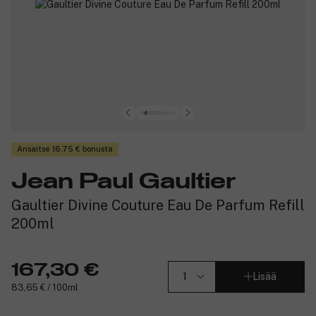
Ansaitse 16,75 € bonusta
Jean Paul Gaultier
Gaultier Divine Couture Eau De Parfum Refill
200ml
167,30 €
Lisää
83,65 € / 100ml