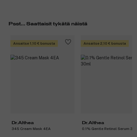
Psst... Saattaisit tykätä näistä
Ansaitse 1,10 € bonusta
Ansaitse 2,10 € bonusta
Dr.Althea
Dr.Althea
345 Cream Mask 4EA
0.1% Gentle Retinol Serum 30