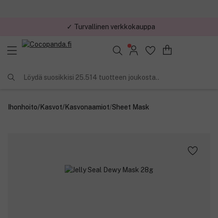
✓ Turvallinen verkkokauppa
✓ Kilpailukykyiset hinnat
Löydä suosikkisi 25.514 tuotteen joukosta..
Ihonhoito
/
Kasvot
/
Kasvonaamiot
/
Sheet Mask