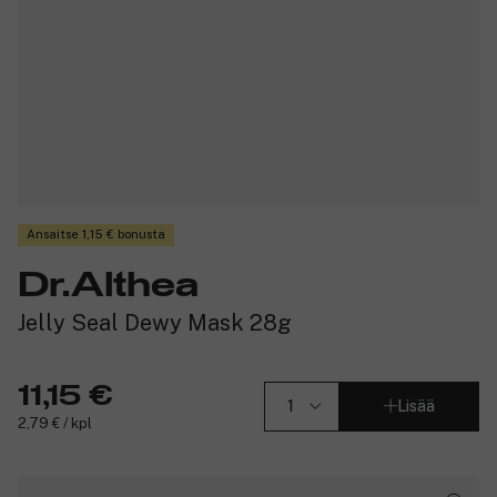
Ansaitse 1,15 € bonusta
Dr.Althea
Jelly Seal Dewy Mask 28g
11,15 €
Lisää
2,79 € / kpl