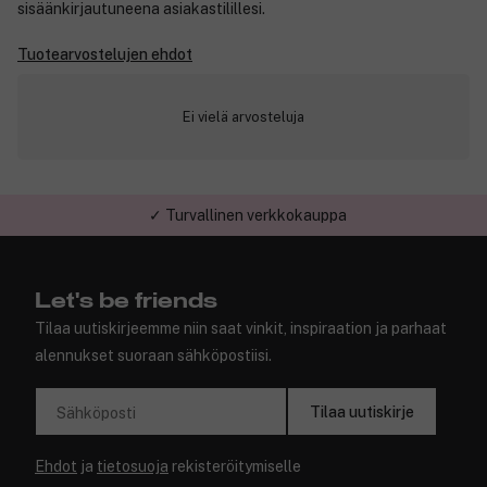
sisäänkirjautuneena asiakastilillesi.
Tuotearvostelujen ehdot
Ei vielä arvosteluja
✓ Turvallinen verkkokauppa
Let's be friends
Tilaa uutiskirjeemme niin saat vinkit, inspiraation ja parhaat
alennukset suoraan sähköpostiisi.
Tilaa uutiskirje
Sähköposti
Ehdot
ja
tietosuoja
rekisteröitymiselle