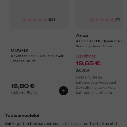
(1133)
(17)
Anua
Azelaic Acid 10 Hyaluron Red
Soothing Serum 30ml
COSRX
Advanced Snail 96 Mucin Power
Jäsenhinta:
Essence 100 ml
19,65 €
26,20 €
Osta 2 tuotetta
kategoriasta Anua, saat
16,80 €
25% alennusta kaikista
16,80 € / 100ml
kategorian tuotteista
Tuotearvostelut
Voit kirjoittaa tuotearvostelun ostamistasi tuotteista, kun olet