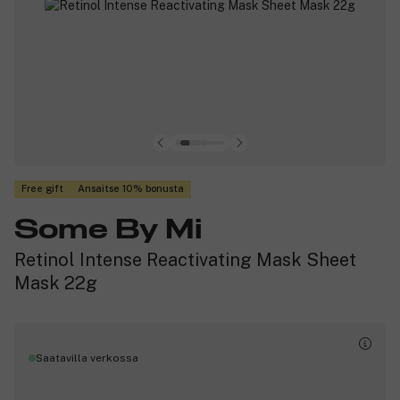
Free gift
Ansaitse 10% bonusta
Some By Mi
Retinol Intense Reactivating Mask Sheet
Mask 22g
Saatavilla verkossa