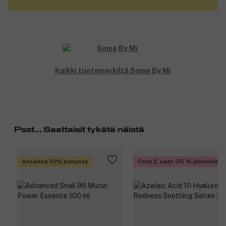
Kaikki tuotemerkiltä Some By Mi
Psst... Saattaisit tykätä näistä
Ansaitse 10% bonusta
Osta 2, saat -25 % jäsenille