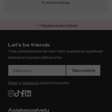
Ei vielä arvosteluja
✓ Kilpailukykyiset hinnat
Let's be friends
Tilaa uutiskirjeemme niin saat vinkit, inspiraation ja parhaat
alennukset suoraan sähköpostiisi.
Tilaa uutiskirje
Sähköposti
Ehdot
ja
tietosuoja
rekisteröitymiselle
Asiakaspalvelu