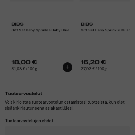
BIBS
BIBS
Gift Set Baby Sprinkle Baby Blue
Gift Set Baby Sprinkle Blush
18,00 €
16,20 €
31,03 € / 100g
27,93 € / 100g
Tuotearvostelut
Voit kirjoittaa tuotearvostelun ostamistasi tuotteista, kun olet
sisäänkirjautuneena asiakastilillesi.
Tuotearvostelujen ehdot