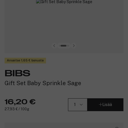
Ansaitse 1,65 € bonusta
BIBS
Gift Set Baby Sprinkle Sage
16,20 €
Lisää
27,93 € / 100g