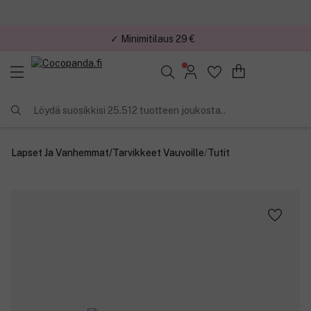
✓ Minimitilaus 29 €
Löydä suosikkisi 25.512 tuotteen joukosta..
Lapset Ja Vanhemmat
/
Tarvikkeet Vauvoille
/
Tutit