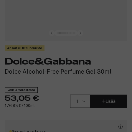
Ansaitse 10% bonusta
Dolce&Gabbana
Dolce Alcohol-Free Perfume Gel 30ml
Vain 4 varastossa
53,05 €
Lisää
176,83 € / 100ml
Saatavilla verkossa