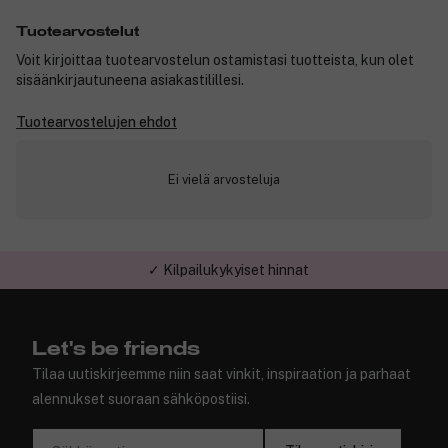
Tuotearvostelut
Voit kirjoittaa tuotearvostelun ostamistasi tuotteista, kun olet
sisäänkirjautuneena asiakastilillesi.
Tuotearvostelujen ehdot
Ei vielä arvosteluja
✓ Kilpailukykyiset hinnat
Let's be friends
Tilaa uutiskirjeemme niin saat vinkit, inspiraation ja parhaat
alennukset suoraan sähköpostiisi.