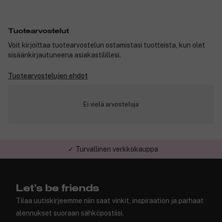
Tuotearvostelut
Voit kirjoittaa tuotearvostelun ostamistasi tuotteista, kun olet
sisäänkirjautuneena asiakastilillesi.
Tuotearvostelujen ehdot
Ei vielä arvosteluja
✓ Turvallinen verkkokauppa
Let's be friends
Tilaa uutiskirjeemme niin saat vinkit, inspiraation ja parhaat
alennukset suoraan sähköpostiisi.