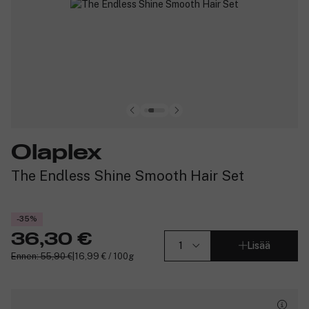
Olaplex
The Endless Shine Smooth Hair Set
-35%
36,30 €
Lisää
Ennen: 55,90 €
|
16,99 € / 100g