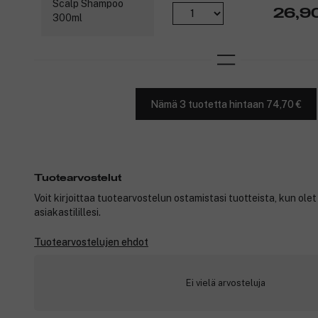
26,9
Nämä 3 tuotetta hintaan 74,70 €
Tuotearvostelut
Voit kirjoittaa tuotearvostelun ostamistasi tuotteista, kun ole
asiakastilillesi.
Tuotearvostelujen ehdot
Ei vielä arvosteluja