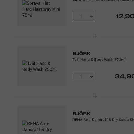
12,90
BJÖRK
Tvål Hand & Body Wash 750ml
34,9
BJÖRK
RENA Anti-Dandruff & Dry Scalp 