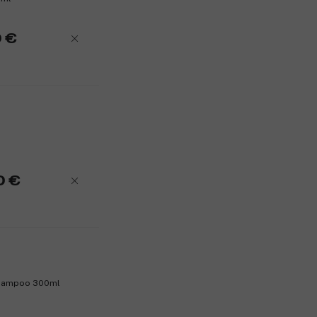
 €
0 €
Shampoo 300ml