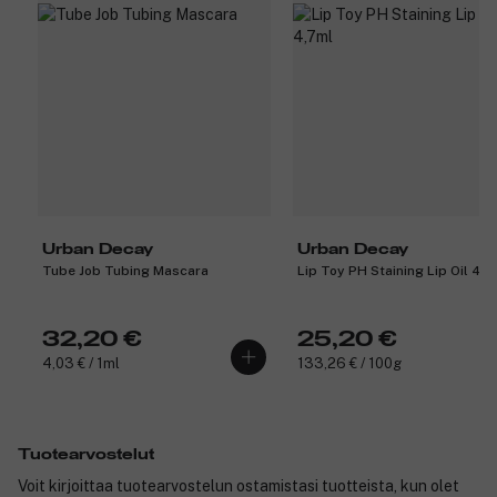
Urban Decay
Urban Decay
Tube Job Tubing Mascara
Lip Toy PH Staining Lip Oil 4,7
32,20 €
25,20 €
4,03 € / 1ml
133,26 € / 100g
Tuotearvostelut
Voit kirjoittaa tuotearvostelun ostamistasi tuotteista, kun olet