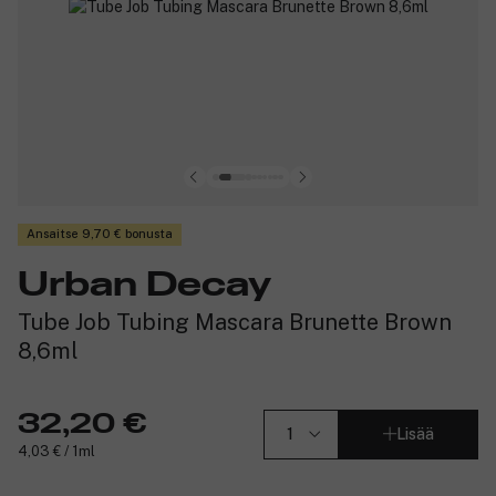
Ansaitse 9,70 € bonusta
Urban Decay
Tube Job Tubing Mascara Brunette Brown
8,6ml
32,20 €
Lisää
4,03 € / 1ml