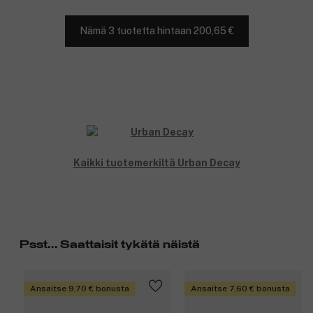
Nämä 3 tuotetta hintaan 200,65 €
Kaikki tuotemerkiltä Urban Decay
Psst... Saattaisit tykätä näistä
Ansaitse 9,70 € bonusta
Ansaitse 7,60 € bonusta