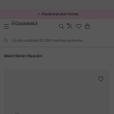
✓ Kilpailukykyiset hinnat
Löydä suosikkisi 25.394 tuotteen joukosta..
Meikit
/
Silmät
/
Ripsivärit