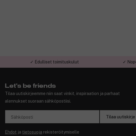
✓ Edulliset toimituskulut
✓ Nope
Let's be friends
Tilaa uutiskirjeemme niin saat vinkit, inspiraation ja parhaat
alennukset suoraan sähköpostiisi.
Tilaa uutiskirje
Sähköposti
Ehdot
ja
tietosuoja
rekisteröitymiselle