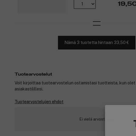
19,5
Nämä 3 tuotetta hintaan 33,50 €
Tuotearvostelut
Voit kirjoittaa tuotearvostelun ostamistasi tuotteista, kun ole
asiakastilillesi.
Tuotearvostelujen ehdot
Ei vielä arvosteluja