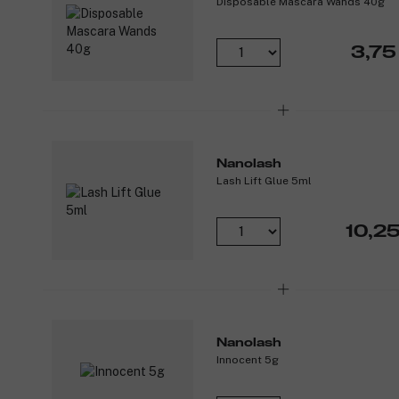
Disposable Mascara Wands 40g
3,75
Nanolash
Lash Lift Glue 5ml
10,25
Nanolash
Innocent 5g