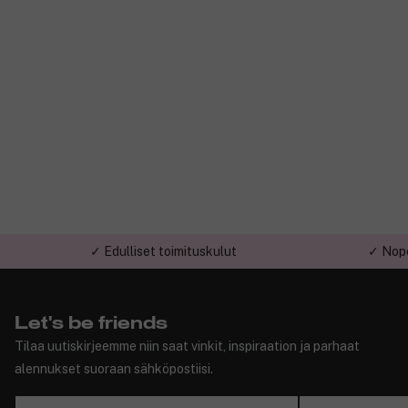
✓ Edulliset toimituskulut
✓ Nope
Let's be friends
Tilaa uutiskirjeemme niin saat vinkit, inspiraation ja parhaat
alennukset suoraan sähköpostiisi.