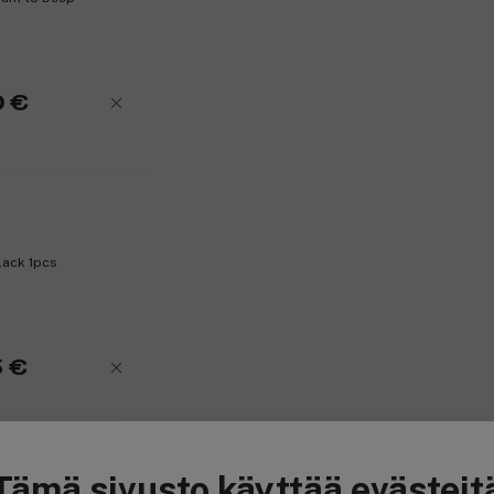
0 €
lack 1pcs
5 €
Tämä sivusto käyttää evästeit