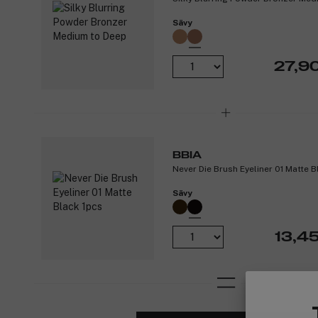
Sävy
27,9
BBIA
Never Die Brush Eyeliner 01 Matte B
Sävy
13,4