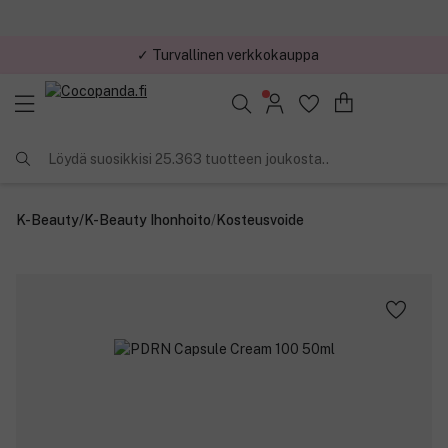
✓ Turvallinen verkkokauppa
✓ Kilpailukykyiset hinnat
Löydä suosikkisi 25.363 tuotteen joukosta..
K-Beauty
/
K-Beauty Ihonhoito
/
Kosteusvoide