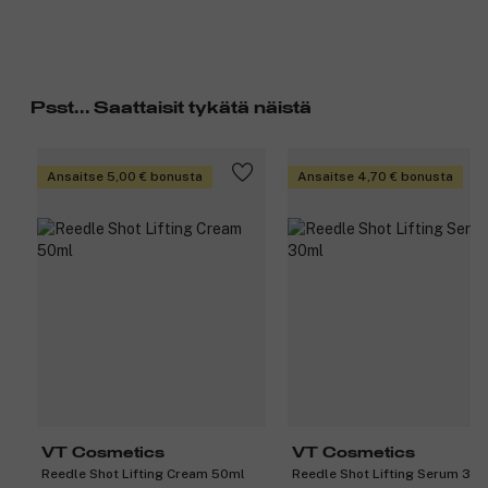
Psst... Saattaisit tykätä näistä
Ansaitse 5,00 € bonusta
Ansaitse 4,70 € bonusta
VT Cosmetics
VT Cosmetics
Reedle Shot Lifting Cream 50ml
Reedle Shot Lifting Serum 30