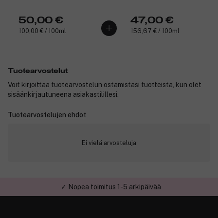
50,00 €
47,00 €
100,00 € / 100ml
156,67 € / 100ml
Tuotearvostelut
Voit kirjoittaa tuotearvostelun ostamistasi tuotteista, kun olet
sisäänkirjautuneena asiakastilillesi.
Tuotearvostelujen ehdot
Ei vielä arvosteluja
✓ Nopea toimitus 1-5 arkipäivää
✓ Turvallinen verkkokauppa