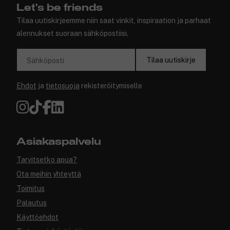
Let's be friends
Tilaa uutiskirjeemme niin saat vinkit, inspiraation ja parhaat
alennukset suoraan sähköpostiisi.
Tilaa uutiskirje
Sähköposti
Ehdot
ja
tietosuoja
rekisteröitymiselle
Asiakaspalvelu
Tarvitsetko apua?
Ota meihin yhteyttä
Toimitus
Palautus
Käyttöehdot