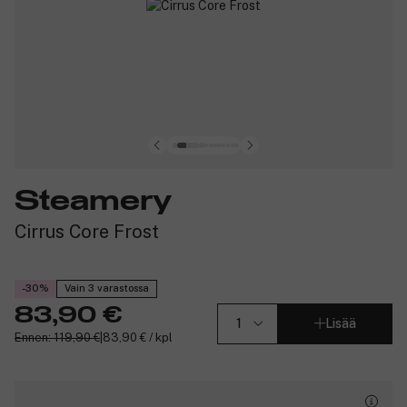
Steamery
Cirrus Core Frost
-30%
Vain 3 varastossa
83,90 €
Lisää
Ennen: 119,90 €
|
83,90 € / kpl