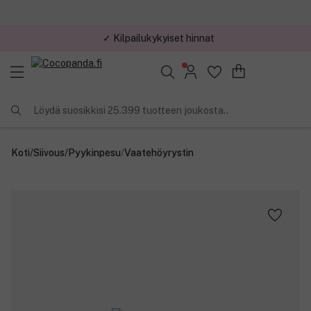
✓ Kilpailukykyiset hinnat
Löydä suosikkisi 25.399 tuotteen joukosta..
Koti
/
Siivous
/
Pyykinpesu
/
Vaatehöyrystin