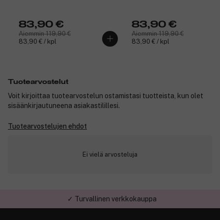
83,90 €
83,90 €
Aiemmin 119,90 €
Aiemmin 119,90 €
83,90 € / kpl
83,90 € / kpl
Tuotearvostelut
Voit kirjoittaa tuotearvostelun ostamistasi tuotteista, kun olet
sisäänkirjautuneena asiakastilillesi.
Tuotearvostelujen ehdot
Ei vielä arvosteluja
✓ Turvallinen verkkokauppa