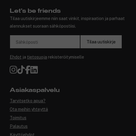
Let's be friends
Tilaa uutiskirjeemme niin saat vinkit, inspiraation ja parhaat
alennukset suoraan sähköpostiisi.
Tilaa uutiskirje
Sähköposti
Ehdot
ja
tietosuoja
rekisteröitymiselle
Asiakaspalvelu
Tarvitsetko apua?
Ota meihin yhteyttä
Toimitus
Palautus
Käyttöehdot