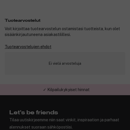
Tuotearvostelut
Voit kirjoittaa tuotearvostelun ostamistasi tuotteista, kun olet
sisäänkirjautuneena asiakastilillesi.
Tuotearvostelujen ehdot
Ei vielä arvosteluja
✓ Kilpailukykyiset hinnat
Let's be friends
Tilaa uutiskirjeemme niin saat vinkit, inspiraation ja parhaat
alennukset suoraan sähköpostiisi.