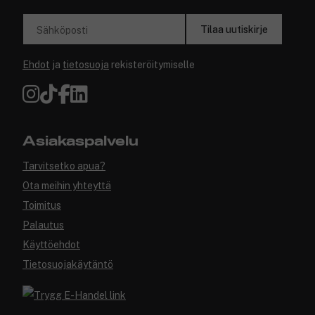
Tilaa uutiskirje
Sähköposti
Ehdot
ja
tietosuoja
rekisteröitymiselle
Asiakaspalvelu
Tarvitsetko apua?
Ota meihin yhteyttä
Toimitus
Palautus
Käyttöehdot
Tietosuojakäytäntö