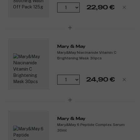
22,90 €
Mary & May
Mary&May Niacinanide Vitamin C
Brightening Mask 30pcs
24,90 €
Mary & May
Mary&May 6 Peptide Complex Serum
30ml