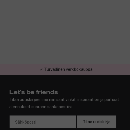
✓ Turvallinen verkkokauppa
Let's be friends
Tilaa uutiskirjeemme niin saat vinkit, inspiraation ja parhaat
alennukset suoraan sähköpostiisi.
Tilaa uutiskirje
Sähköposti