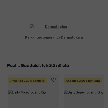
Kaikki tuotemerkiltä Dermalogica
Psst... Saattaisit tykätä näistä
Ansaitse 2,20 € bonusta
Ansaitse 2,20 € bonusta