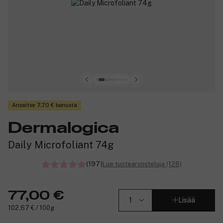
Ansaitse 7,70 € bonusta
Dermalogica
Daily Microfoliant 74g
(197)
Lue tuotearvosteluja (128)
77,00 €
Lisää
102,67 € / 100g