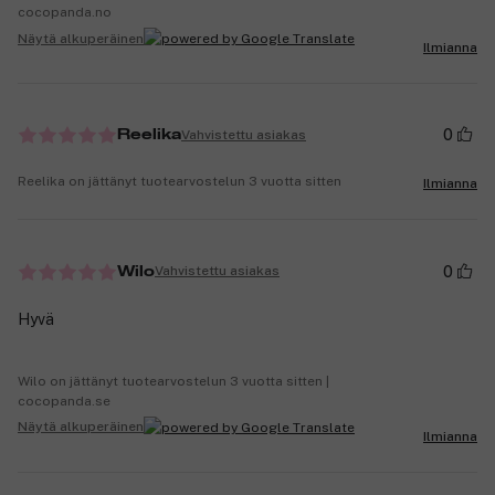
cocopanda.no
Näytä alkuperäinen
Ilmianna
0
Vahvistettu asiakas
Reelika
Reelika on jättänyt tuotearvostelun 3 vuotta sitten
Ilmianna
0
Vahvistettu asiakas
Wilo
Hyvä
Wilo on jättänyt tuotearvostelun 3 vuotta sitten |
cocopanda.se
Näytä alkuperäinen
Ilmianna