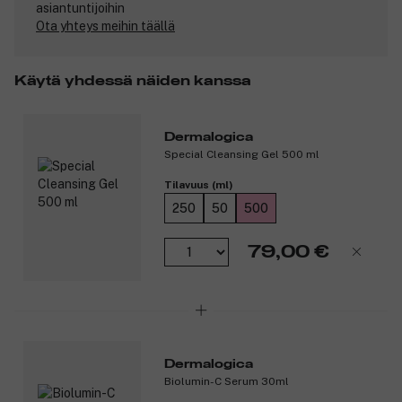
Tuotenumero:
3014828
asiantuntijoihin
Ota yhteys meihin täällä
Käytä yhdessä näiden kanssa
Dermalogica
Special Cleansing Gel 500 ml
Tilavuus (ml)
250
50
500
79,00 €
Dermalogica
Biolumin-C Serum 30ml