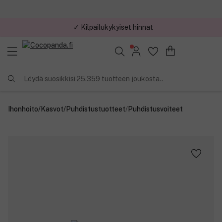
✓ Kilpailukykyiset hinnat
Löydä suosikkisi 25.359 tuotteen joukosta..
Ihonhoito
/
Kasvot
/
Puhdistustuotteet
/
Puhdistusvoiteet