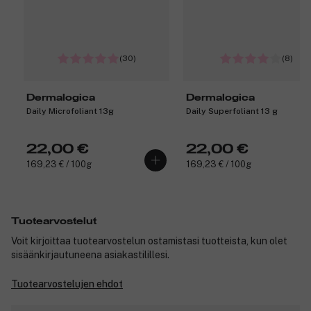
(30)
(8)
Dermalogica
Dermalogica
Daily Microfoliant 13g
Daily Superfoliant 13 g
22,00 €
22,00 €
169,23 € / 100g
169,23 € / 100g
Tuotearvostelut
Voit kirjoittaa tuotearvostelun ostamistasi tuotteista, kun olet
sisäänkirjautuneena asiakastilillesi.
Tuotearvostelujen ehdot