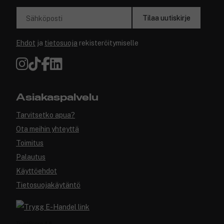
Tilaa uutiskirje
Sähköposti
Ehdot
ja
tietosuoja
rekisteröitymiselle
Asiakaspalvelu
Tarvitsetko apua?
Ota meihin yhteyttä
Toimitus
Palautus
Käyttöehdot
Tietosuojakäytäntö