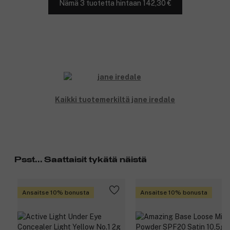
Nämä 3 tuotetta hintaan 142,30 €
Kaikki tuotemerkiltä jane iredale
Psst... Saattaisit tykätä näistä
Ansaitse 10% bonusta
Ansaitse 10% bonusta