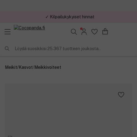
✓ Kilpailukykyiset hinnat
Löydä suosikkisi 25.367 tuotteen joukosta..
Meikit
/
Kasvot
/
Meikkivoiteet