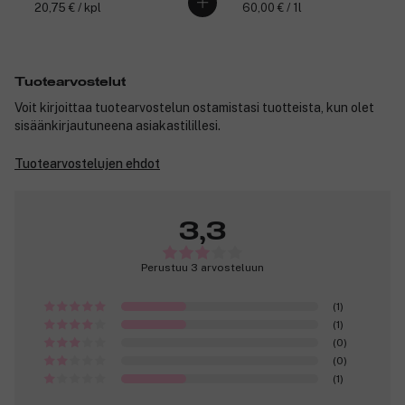
20,75 € / kpl
60,00 € / 1l
Tuotearvostelut
Voit kirjoittaa tuotearvostelun ostamistasi tuotteista, kun olet
sisäänkirjautuneena asiakastilillesi.
Tuotearvostelujen ehdot
3,3
Perustuu 3 arvosteluun
(1)
(1)
(0)
(0)
(1)