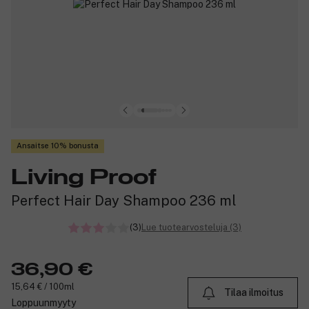
Ansaitse 10% bonusta
Living Proof
Perfect Hair Day Shampoo 236 ml
(3)
Lue tuotearvosteluja (3)
36,90 €
15,64 € / 100ml
Tilaa ilmoitus
Loppuunmyyty