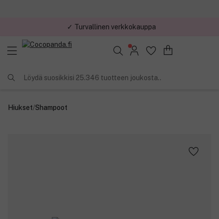
✓ Turvallinen verkkokauppa
✓ Kilpailukykyiset hinnat
Löydä suosikkisi 25.346 tuotteen joukosta..
Hiukset
/
Shampoot