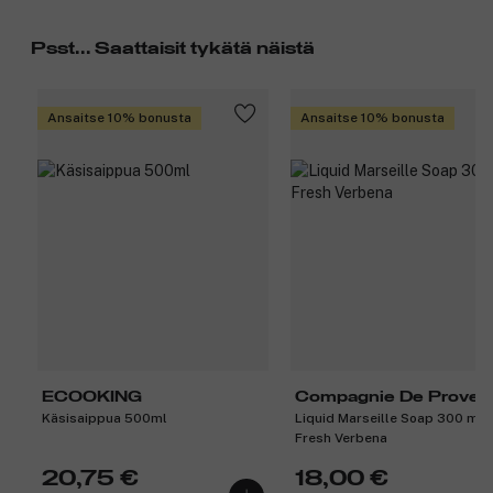
Psst... Saattaisit tykätä näistä
Ansaitse 10% bonusta
Ansaitse 10% bonusta
ECOOKING
Compagnie De Proven
Käsisaippua 500ml
Liquid Marseille Soap 300 ml 
Fresh Verbena
20,75 €
18,00 €