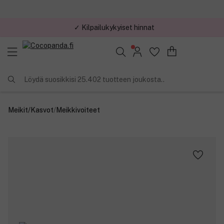
✓ Kilpailukykyiset hinnat
Löydä suosikkisi 25.402 tuotteen joukosta..
Meikit
/
Kasvot
/
Meikkivoiteet