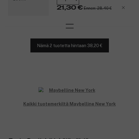
21,30 €
Ennen: 28,40 €
Nämä 2 tuotetta hintaan 38,20 €
Kaikki tuotemerkiltä Maybelline New York