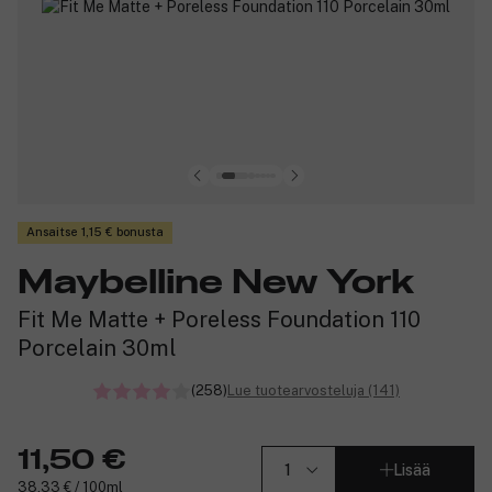
Ansaitse 1,15 € bonusta
Maybelline New York
Fit Me Matte + Poreless Foundation 110
Porcelain 30ml
(258)
Lue tuotearvosteluja (141)
11,50 €
Lisää
38,33 € / 100ml