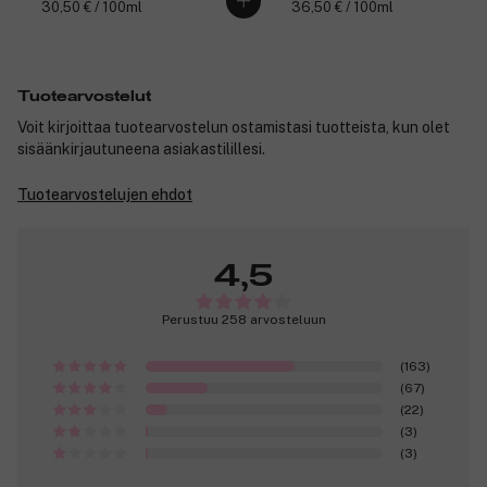
30,50 € / 100ml
36,50 € / 100ml
Tuotearvostelut
Voit kirjoittaa tuotearvostelun ostamistasi tuotteista, kun olet
sisäänkirjautuneena asiakastilillesi.
Tuotearvostelujen ehdot
4,5
Perustuu 258 arvosteluun
(163)
(67)
(22)
(3)
(3)