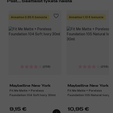
Psst... Saattaisit tykätä näistä
Ansaitse 0,95 € bonusta
Ansaitse 1,10 € bonusta
(258)
(258)
Maybelline New York
Maybelline New York
Fit Me Matte + Poreless
Fit Me Matte + Poreless
Foundation 104 Soft Ivory 30ml
Foundation 105 Natural Ivory 
9,15 €
10,95 €