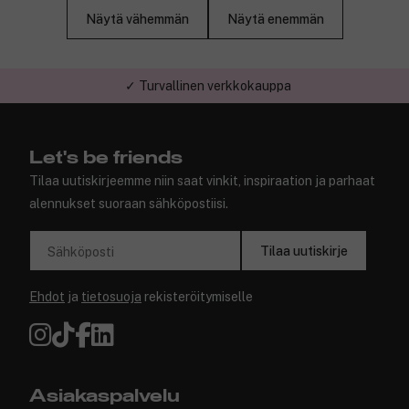
Näytä vähemmän
Näytä enemmän
✓ Turvallinen verkkokauppa
Let's be friends
Tilaa uutiskirjeemme niin saat vinkit, inspiraation ja parhaat
alennukset suoraan sähköpostiisi.
Tilaa uutiskirje
Sähköposti
Ehdot
ja
tietosuoja
rekisteröitymiselle
Asiakaspalvelu