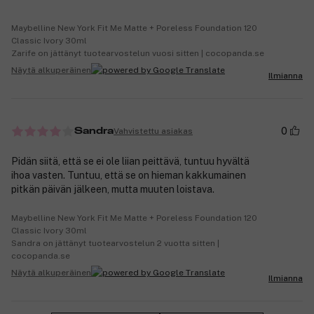
Maybelline New York Fit Me Matte + Poreless Foundation 120
Classic Ivory 30ml
Zarife on jättänyt tuotearvostelun vuosi sitten | cocopanda.se
Näytä alkuperäinen
Ilmianna
0
Vahvistettu asiakas
Sandra
Pidän siitä, että se ei ole liian peittävä, tuntuu hyvältä
ihoa vasten. Tuntuu, että se on hieman kakkumainen
pitkän päivän jälkeen, mutta muuten loistava.
Maybelline New York Fit Me Matte + Poreless Foundation 120
Classic Ivory 30ml
Sandra on jättänyt tuotearvostelun 2 vuotta sitten |
cocopanda.se
Näytä alkuperäinen
Ilmianna