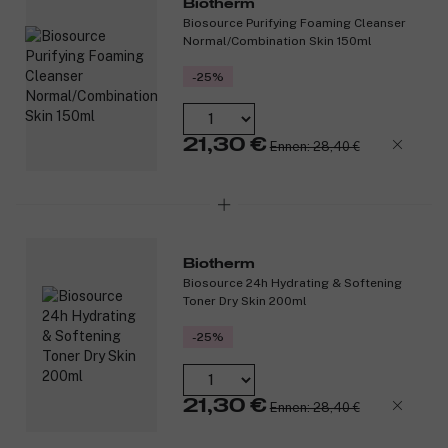
Biotherm
Biosource Purifying Foaming Cleanser
Normal/Combination Skin 150ml
-25%
21,30 €
Ennen: 28,40 €
Biotherm
Biosource 24h Hydrating & Softening
Toner Dry Skin 200ml
-25%
21,30 €
Ennen: 28,40 €