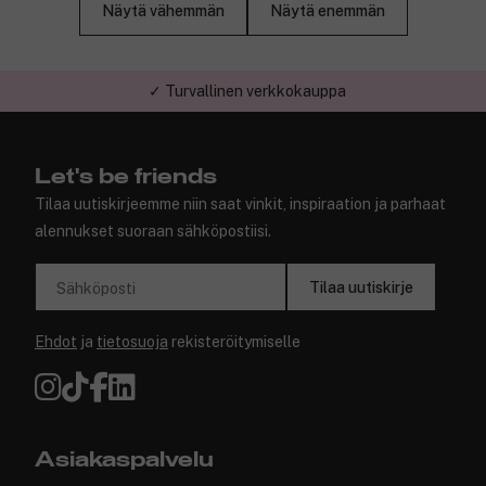
Näytä vähemmän
Näytä enemmän
✓ Turvallinen verkkokauppa
Let's be friends
Tilaa uutiskirjeemme niin saat vinkit, inspiraation ja parhaat
alennukset suoraan sähköpostiisi.
Tilaa uutiskirje
Sähköposti
Ehdot
ja
tietosuoja
rekisteröitymiselle
Asiakaspalvelu