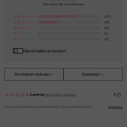
Perustuu 36 arvosteluun
(23)
(12)
(0)
(1)
(0)
Näytä kaikki arvostelut
Arvosanan mukaan
Uusimmat
0
Vahvistettu asiakas
Leena
Leena on jättänyt tuotearvostelun 12 kuukautta sitten
Ilmianna