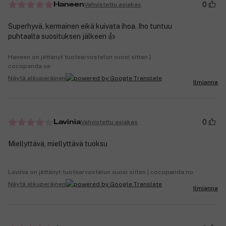
0
Vahvistettu asiakas
Haneen
Superhyvä, kermainen eikä kuivata ihoa. Iho tuntuu
puhtaalta suosituksen jälkeen 👍
Haneen on jättänyt tuotearvostelun vuosi sitten |
cocopanda.se
Näytä alkuperäinen
Ilmianna
0
Vahvistettu asiakas
Lavinia
Miellyttävä, miellyttävä tuoksu
Lavinia on jättänyt tuotearvostelun vuosi sitten | cocopanda.no
Näytä alkuperäinen
Ilmianna