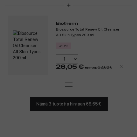
Biotherm
Biosource Total Renew Oil Cleanser
All Skin Types 200 ml
-20%
26,05 €
Ennen: 32,60 €
Nämä 3 tuotetta hintaan 68,65 €