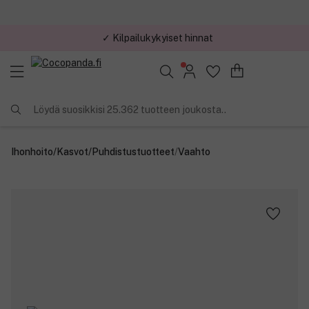
✓ Kilpailukykyiset hinnat
Löydä suosikkisi 25.362 tuotteen joukosta..
Ihonhoito
/
Kasvot
/
Puhdistustuotteet
/
Vaahto