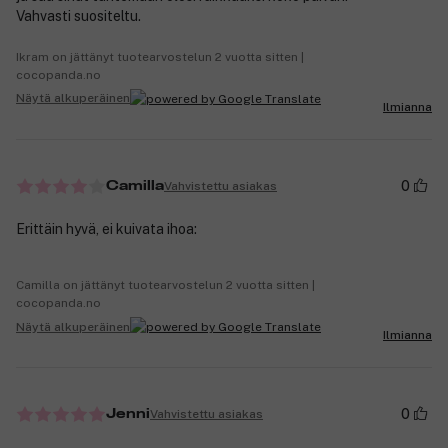
Vahvasti suositeltu.
Ikram on jättänyt tuotearvostelun 2 vuotta sitten |
cocopanda.no
Näytä alkuperäinen
Ilmianna
0
Vahvistettu asiakas
Camilla
Erittäin hyvä, ei kuivata ihoa:
Camilla on jättänyt tuotearvostelun 2 vuotta sitten |
cocopanda.no
Näytä alkuperäinen
Ilmianna
0
Vahvistettu asiakas
Jenni