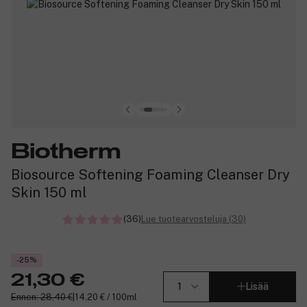
Biotherm
Biosource Softening Foaming Cleanser Dry
Skin 150 ml
(36)
Lue tuotearvosteluja (30)
-25%
21,30 €
Lisää
Ennen: 28,40 €
|
14,20 € / 100ml