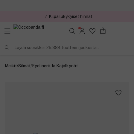
✓ Kilpailukykyiset hinnat
Löydä suosikkisi 25.384 tuotteen joukosta..
Meikit
/
Silmät
/
Eyelinerit Ja Kajalkynät