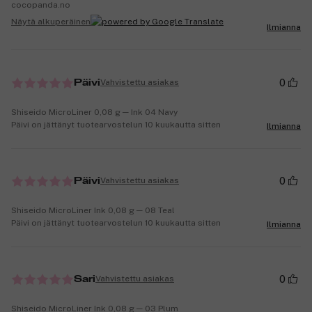
cocopanda.no
Näytä alkuperäinen
Ilmianna
0
Vahvistettu asiakas
Päivi
Shiseido MicroLiner 0,08 g ─ Ink 04 Navy
Päivi on jättänyt tuotearvostelun 10 kuukautta sitten
Ilmianna
0
Vahvistettu asiakas
Päivi
Shiseido MicroLiner Ink 0,08 g ─ 08 Teal
Päivi on jättänyt tuotearvostelun 10 kuukautta sitten
Ilmianna
0
Vahvistettu asiakas
Sari
Shiseido MicroLiner Ink 0,08 g ─ 03 Plum