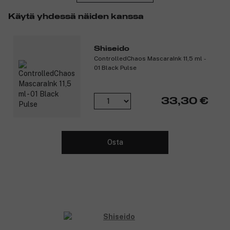
Käytä yhdessä näiden kanssa
Shiseido
ControlledChaos MascaraInk 11,5 ml -
01 Black Pulse
33,30 €
Osta