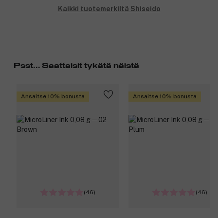
Kaikki tuotemerkiltä Shiseido
Psst... Saattaisit tykätä näistä
Ansaitse 10% bonusta
Ansaitse 10% bonusta
(46)
(46)