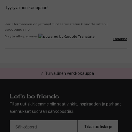
Tyytyväinen kauppaan!
Kari Hermansen on jättänyt tuotearvostelun 6 vuotta sitten |
cocopanda.no
Näytä alkuperäinen
Ilmianna
✓ Turvallinen verkkokauppa
Let's be friends
Tilaa uutiskirjeemme niin saat vinkit, inspiraation ja parhaat
alennukset suoraan sähköpostiisi.
Tilaa uutiskirje
Sähköposti