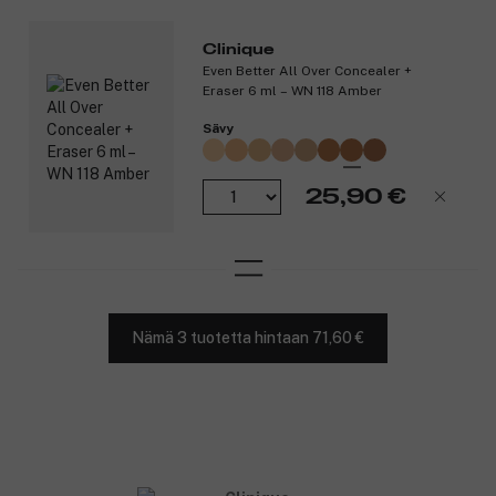
Clinique
Even Better All Over Concealer +
Eraser 6 ml – WN 118 Amber
Sävy
25,90 €
Nämä 3 tuotetta hintaan 71,60 €