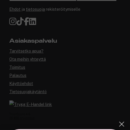
Ehdot
ja
tietosuoja
rekisteröitymiselle
Asiakaspalvelu
Tarvitsetko apua?
Ota meihin yhteyttä
Toimitus
Palautus
Käyttöehdot
Tietosuojakäytäntö