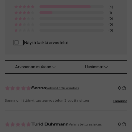
(4)
(1)
(0)
(0)
(0)
Näytä kaikki arvostelut
Arvosanan mukaan
Uusimmat
0
Vahvistettu asiakas
Sanna
Sanna on jättänyt tuotearvostelun 3 vuotta sitten
Ilmianna
0
Vahvistettu asiakas
Turid Buhrmann