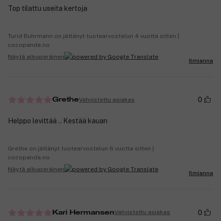
Top tilattu useita kertoja
Turid Buhrmann on jättänyt tuotearvostelun 4 vuotta sitten |
cocopanda.no
Näytä alkuperäinen
Ilmianna
0
Vahvistettu asiakas
Grethe
Helppo levittää .. Kestää kauan
Grethe on jättänyt tuotearvostelun 6 vuotta sitten |
cocopanda.no
Näytä alkuperäinen
Ilmianna
0
Vahvistettu asiakas
Kari Hermansen