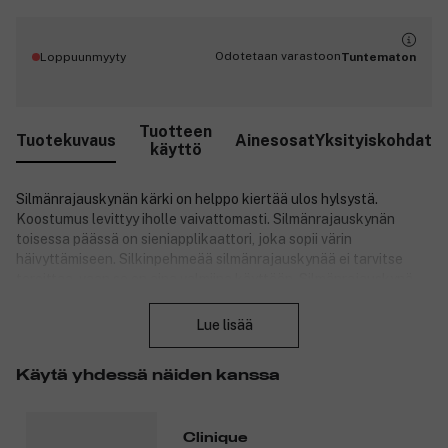
Odotetaan varastoon
Loppuunmyyty
Tuntematon
Tuotteen
Tuotekuvaus
Ainesosat
Yksityiskohdat
käyttö
Silmänrajauskynän kärki on helppo kiertää ulos hylsystä.
Koostumus levittyy iholle vaivattomasti. Silmänrajauskynän
toisessa päässä on sieniapplikaattori, joka sopii värin
häivyttämiseen. Silkinpehmeää silmänrajauskynää ei tarvitse
teroittaa, vaan se on aina valmiina käyttöön. Silmänrajauskynä
Sulje
antaa kestävän lopputuloksen koko päiväksi. Se on
silmälääkärien testaama.
Lue lisää
Tuotenumero:
3121801
Käytä yhdessä näiden kanssa
Clinique