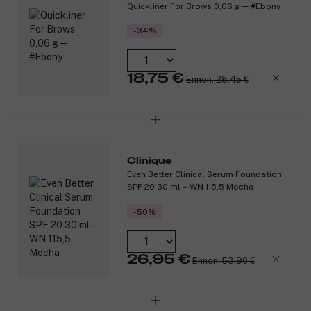
Quickliner For Brows 0,06 g ─ #Ebony
-34%
18,75 €
Ennen: 28,45 €
Clinique
Even Better Clinical Serum Foundation
SPF 20 30 ml – WN 115,5 Mocha
-50%
26,95 €
Ennen: 53,90 €