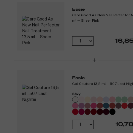
Essie
Care Good As New Nail Perfector N
ml ─ Sheer Pink
16,8
Essie
Gel Couture 13,5 ml – 507 Last Nig
Sävy
10,70