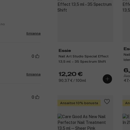
.no
Ilmianna
Es
Essie
Nai
0
Nail Art Studio Special Effect
Iden
13,5 ml – 35 Spectrum Shift
6
12,20 €
Ilmianna
Aie
90,37 € / 100ml
47,
0
Ansaitse 10% bonusta
An