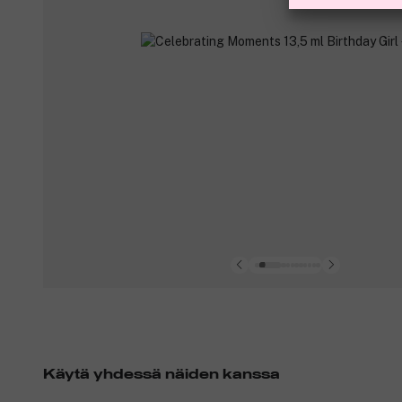
Käytä yhdessä näiden kanssa