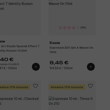
(96)
sie
Essie
l Art Studio Special Effect 7
Expressie 220 Get A Mauve On
tity Illusion 13,5ml
10ml
,40 €
9,45 €
mmin 14,90 €
41 € / 100ml
94,50 € / 100ml
saitse 10% bonusta
Ansaitse 10% bonusta