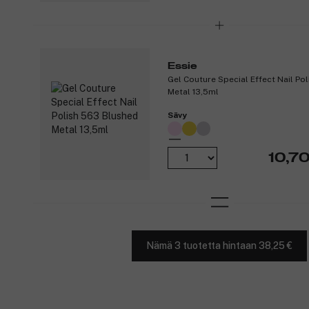
Essie
Gel Couture Special Effect Nail Po
Metal 13,5ml
Sävy
10,70
Nämä 3 tuotetta hintaan 38,25 €