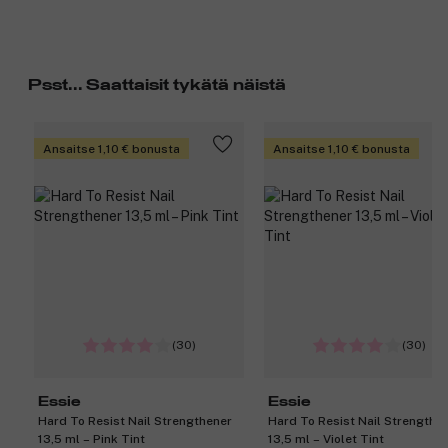
Psst... Saattaisit tykätä näistä
Ansaitse 1,10 € bonusta
Ansaitse 1,10 € bonusta
(30)
(30)
Essie
Essie
Hard To Resist Nail Strengthener
Hard To Resist Nail Strengthe
13,5 ml – Pink Tint
13,5 ml – Violet Tint