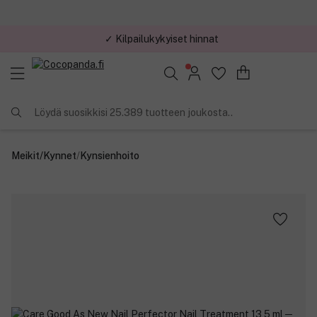
✓ Kilpailukykyiset hinnat
Löydä suosikkisi 25.389 tuotteen joukosta..
Meikit
/
Kynnet
/
Kynsienhoito