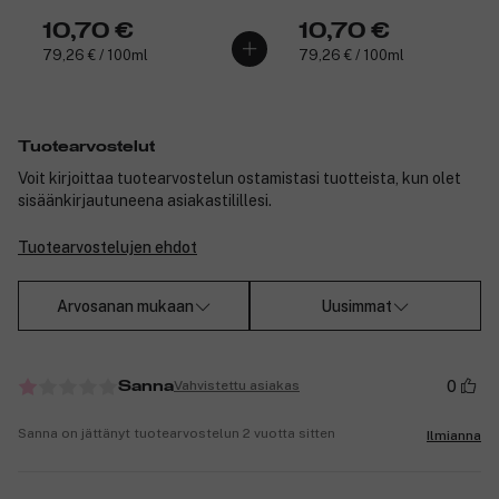
10,70 €
10,70 €
79,26 € / 100ml
79,26 € / 100ml
Tuotearvostelut
Voit kirjoittaa tuotearvostelun ostamistasi tuotteista, kun olet
sisäänkirjautuneena asiakastilillesi.
Tuotearvostelujen ehdot
Arvosanan mukaan
Uusimmat
0
Vahvistettu asiakas
Sanna
Sanna on jättänyt tuotearvostelun 2 vuotta sitten
Ilmianna