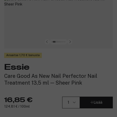
Ansaitse 1,70 € bonusta
Essie
Care Good As New Nail Perfector Nail
Treatment 13,5 ml ─ Sheer Pink
16,85 €
Lisää
124,81 € / 100ml