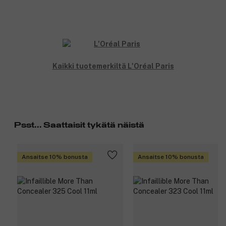
Kaikki tuotemerkiltä L'Oréal Paris
Psst... Saattaisit tykätä näistä
Ansaitse 10% bonusta
Ansaitse 10% bonusta