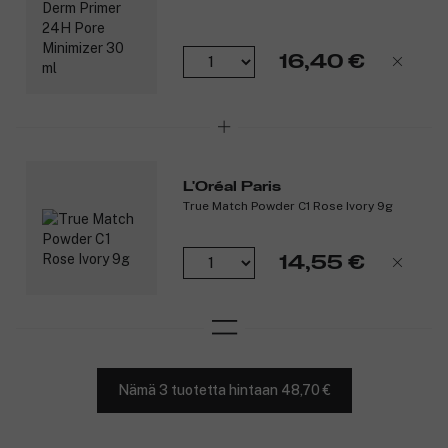
16,40 €
L'Oréal Paris
True Match Powder C1 Rose Ivory 9g
14,55 €
Nämä 3 tuotetta hintaan 48,70 €