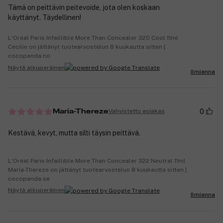
Tämä on peittävin peitevoide, jota olen koskaan
käyttänyt. Täydellinen!
L'Oréal Paris Infaillible More Than Concealer 320 Cool 11ml
Cecilie on jättänyt tuotearvostelun 8 kuukautta sitten |
cocopanda.no
Näytä alkuperäinen
Ilmianna
0
Vahvistettu asiakas
Maria-Thereze
Kestävä, kevyt, mutta silti täysin peittävä.
L'Oréal Paris Infaillible More Than Concealer 322 Neutral 11ml
Maria-Thereze on jättänyt tuotearvostelun 8 kuukautta sitten |
cocopanda.se
Näytä alkuperäinen
Ilmianna