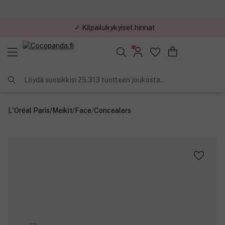
✓ Kilpailukykyiset hinnat
Löydä suosikkisi 25.313 tuotteen joukosta..
L'Oréal Paris
/
Meikit
/
Face
/
Concealers