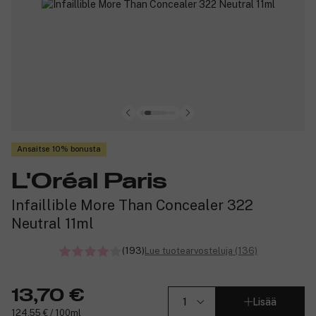
Ansaitse 10% bonusta
L'Oréal Paris
Infaillible More Than Concealer 322
Neutral 11ml
(193)
Lue tuotearvosteluja (136)
13,70 €
Lisää
124,55 € / 100ml