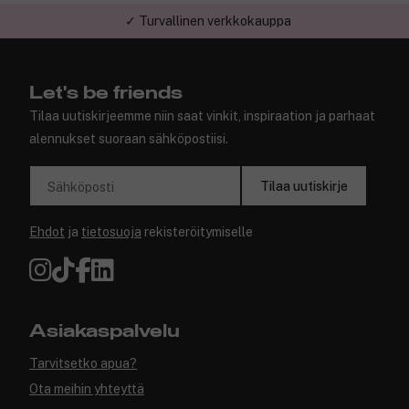
✓ Turvallinen verkkokauppa
Let's be friends
Tilaa uutiskirjeemme niin saat vinkit, inspiraation ja parhaat
alennukset suoraan sähköpostiisi.
Tilaa uutiskirje
Sähköposti
Ehdot
ja
tietosuoja
rekisteröitymiselle
Asiakaspalvelu
Tarvitsetko apua?
Ota meihin yhteyttä