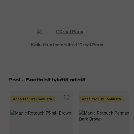
Kaikki tuotemerkiltä L'Oréal Paris
Psst... Saattaisit tykätä näistä
Ansaitse 10% bonusta
Ansaitse 10% bonusta