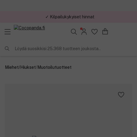
✓ Kilpailukykyiset hinnat
Löydä suosikkisi 25.368 tuotteen joukosta..
Miehet
/
Hiukset
/
Muotoilutuotteet