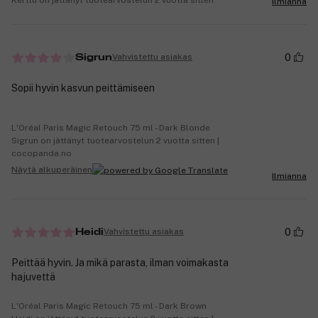
Ilmianna
0
Vahvistettu asiakas
Sigrun
Sopii hyvin kasvun peittämiseen
L'Oréal Paris Magic Retouch 75 ml - Dark Blonde
Sigrun on jättänyt tuotearvostelun 2 vuotta sitten |
cocopanda.no
Näytä alkuperäinen
Ilmianna
0
Vahvistettu asiakas
Heidi
Peittää hyvin. Ja mikä parasta, ilman voimakasta
hajuvettä
L'Oréal Paris Magic Retouch 75 ml - Dark Brown