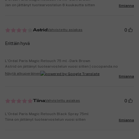
Jan on jättänyt tuotearvostelun 8 kuukautta sitten
Ilmianna
0
Vahvistettu asiakas
Astrid
Erittäin hyvä
L'Oréal Paris Magic Retouch 75 ml - Dark Brown
Astrid on jättänyt tuotearvostelun vuosi sitten | cocopanda.no
Näytä alkuperäinen
Ilmianna
0
Vahvistettu asiakas
Tiina
L'Oréal Paris Magic Retouch Black Spray 75ml
Tiina on jättänyt tuotearvostelun vuosi sitten
Ilmianna