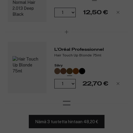
12,50 €
L'Oréal Professionnel
Hair Touch Up Blonde 75ml
Sävy
22,70 €
Nämä 3 tuotetta hintaan 48,20 €