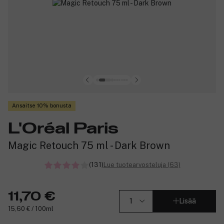
Ansaitse 10% bonusta
L'Oréal Paris
Magic Retouch 75 ml - Dark Brown
(131)
Lue tuotearvosteluja (63)
11,70 €
Lisää
15,60 € / 100ml