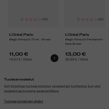
(131)
(22)
L'Oréal Paris
L'Oréal Paris
Magic Retouch 75 ml - Brown
Magic Retouch Permanent – 4
Dark Brown
11,00 €
13,00 €
14,67 € / 100ml
28,89 € / 100ml
Tuotearvostelut
Voit kirjoittaa tuotearvostelun ostamistasi tuotteista, kun olet
sisäänkirjautuneena asiakastilillesi.
Tuotearvostelujen ehdot