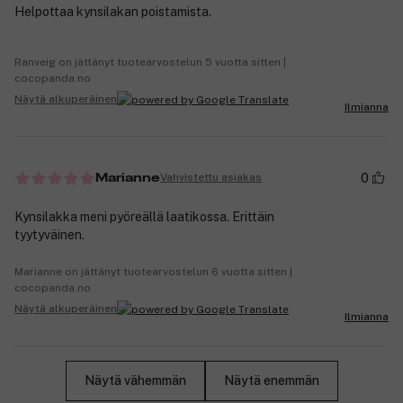
Helpottaa kynsilakan poistamista.
Ranveig on jättänyt tuotearvostelun 5 vuotta sitten |
cocopanda.no
Näytä alkuperäinen
Ilmianna
0
Vahvistettu asiakas
Marianne
Kynsilakka meni pyöreällä laatikossa. Erittäin
tyytyväinen.
Marianne on jättänyt tuotearvostelun 6 vuotta sitten |
cocopanda.no
Näytä alkuperäinen
Ilmianna
Näytä vähemmän
Näytä enemmän