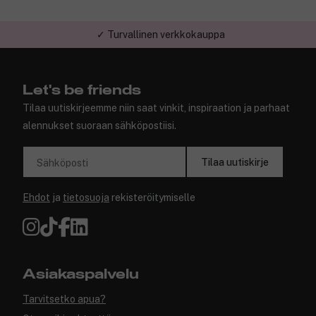
✓ Turvallinen verkkokauppa
Let's be friends
Tilaa uutiskirjeemme niin saat vinkit, inspiraation ja parhaat
alennukset suoraan sähköpostiisi.
Tilaa uutiskirje
Sähköposti
Ehdot
ja
tietosuoja
rekisteröitymiselle
Asiakaspalvelu
Tarvitsetko apua?