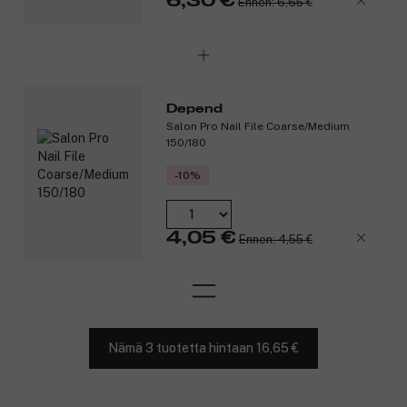
6,30 €
Ennen: 6,65 €
Depend
Salon Pro Nail File Coarse/Medium
150/180
-10%
4,05 €
Ennen: 4,55 €
Nämä 3 tuotetta hintaan 16,65 €