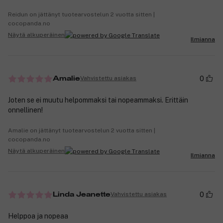
Reidun on jättänyt tuotearvostelun 2 vuotta sitten |
cocopanda.no
Näytä alkuperäinen
Ilmianna
0
Vahvistettu asiakas
Amalie
Joten se ei muutu helpommaksi tai nopeammaksi. Erittäin
onnellinen!
Amalie on jättänyt tuotearvostelun 2 vuotta sitten |
cocopanda.no
Näytä alkuperäinen
Ilmianna
0
Vahvistettu asiakas
Linda Jeanette
Helppoa ja nopeaa