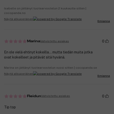
Isabelle on jättänyt tuotearvostelun 2 kuukautta sitten |
cocopanda.no
Näytä alkuperäinen
Ilmianna
0
Vahvistettu asiakas
Marina
En ole vielä ehtinyt kokeilla... mutta tiedän muita jotka
ovat kokeilleet ja pitävät sitä hyvänä.
Marina on jättänyt tuotearvostelun vuosi sitten | cocopanda.se
Näytä alkuperäinen
Ilmianna
0
Vahvistettu asiakas
Reidun
Tip top