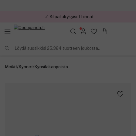
✓ Kilpailukykyiset hinnat
Löydä suosikkisi 25.384 tuotteen joukosta..
Meikit
/
Kynnet
/
Kynsilakanpoisto