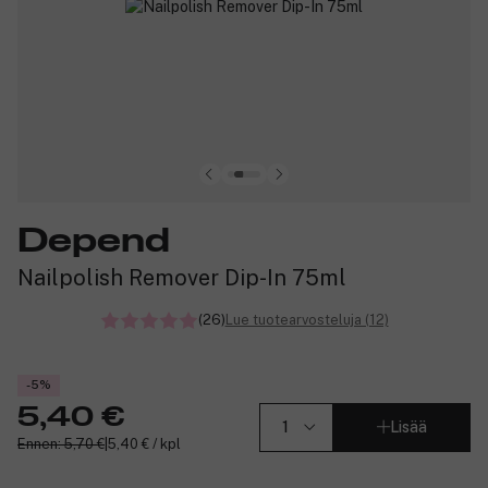
Depend
Nailpolish Remover Dip-In 75ml
(26)
Lue tuotearvosteluja (12)
-5%
5,40 €
Lisää
Ennen: 5,70 €
|
5,40 € / kpl