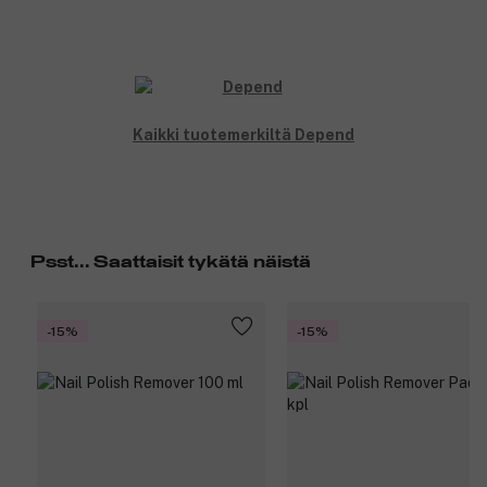
Kaikki tuotemerkiltä Depend
Psst... Saattaisit tykätä näistä
-15%
-15%