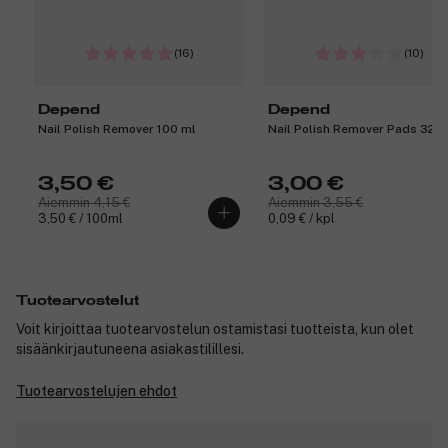
(16)
(10)
Depend
Depend
Nail Polish Remover 100 ml
Nail Polish Remover Pads 32 k
3,50 €
3,00 €
Aiemmin 4,15 €
Aiemmin 3,55 €
3,50 € / 100ml
0,09 € / kpl
Tuotearvostelut
Voit kirjoittaa tuotearvostelun ostamistasi tuotteista, kun olet
sisäänkirjautuneena asiakastilillesi.
Tuotearvostelujen ehdot