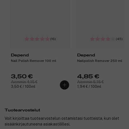
(16)
(45)
Depend
Depend
Nail Polish Remover 100 ml
Nailpolish Remover 250 ml
3,50 €
4,85 €
Aiemmin 4,15 €
Aiemmin 5,15 €
3,50 € / 100ml
1,94 € / 100ml
Tuotearvostelut
Voit kirjoittaa tuotearvostelun ostamistasi tuotteista, kun olet
sisäänkirjautuneena asiakastilillesi.