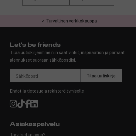
✓ Turvallinen verkkokauppa
Let's be friends
Tilaa uutiskirjeemme niin saat vinkit, inspiraation ja parhaat
alennukset suoraan sähköpostiisi.
Tilaa uutiskirje
Sähköposti
Ehdot
ja
tietosuoja
rekisteröitymiselle
Asiakaspalvelu
Tarvitsetko apua?