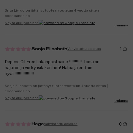
Brita Livrud on jättänyt tuotearvostelun 4 vuotta sitten |
cocopanda.no
Näytä alkuperäinen
Ilmianna
1
Vahvistettu asiakas
Sonja Elisabeth
Depend Oil Free Lakanpoistoaine !!!!!!!!!!!!!!! Tämä on
hajuton ja vie kynsilakan heti! Halpa ja erittäin
hyvä!!!!!!!!!!!!!!!!!!!!!!!
Sonja Elisabeth on jättänyt tuotearvostelun 4 vuotta sitten |
cocopanda.no
Näytä alkuperäinen
Ilmianna
0
Vahvistettu asiakas
Hege