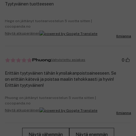
Tyytyväinen tuotteeseen
Hege on jättänyt tuotearvostelun 5 vuotta sitten |
cocopanda.no
Näytä alkuperäinen
Ilmianna
0
Vahvistettu asiakas
Phuong
Erittäin tyytyväinen tähän kynsilakanpoistoaineeseen. Se
on erittäin kätevä ja poistaa maalin tehokkaasti ja hyvin!
Erittäin tyytyväinen!
Phuong on jättänyt tuotearvostelun 5 vuotta sitten |
cocopanda.no
Näytä alkuperäinen
Ilmianna
Näytä vähemmän
Näytä enemmän