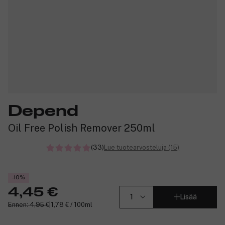
Depend
Oil Free Polish Remover 250ml
(33)
Lue tuotearvosteluja (15)
-10%
4,45 €
Lisää
Ennen: 4,95 €
|
1,78 € / 100ml