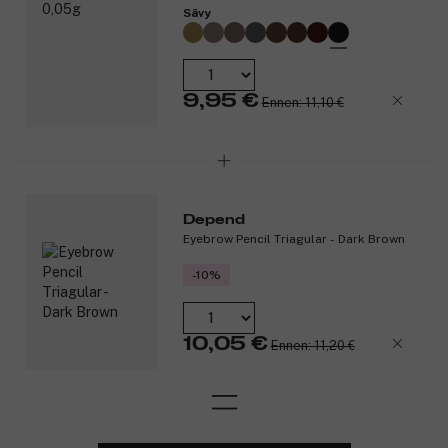
Sävy
9,95 €
Ennen: 11,10 €
Depend
Eyebrow Pencil Triagular - Dark Brown
-10%
10,05 €
Ennen: 11,20 €