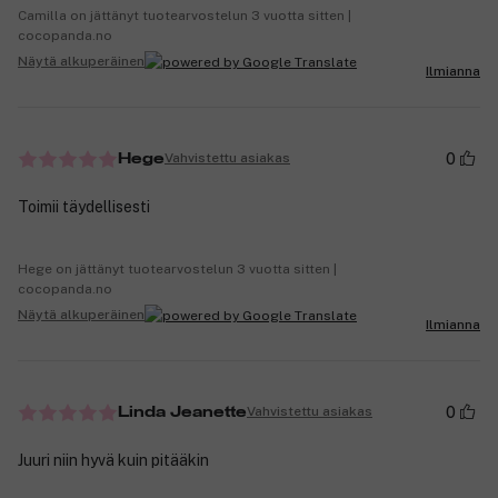
Camilla on jättänyt tuotearvostelun 3 vuotta sitten |
cocopanda.no
Näytä alkuperäinen
Ilmianna
0
Vahvistettu asiakas
Hege
Toimii täydellisesti
Hege on jättänyt tuotearvostelun 3 vuotta sitten |
cocopanda.no
Näytä alkuperäinen
Ilmianna
0
Vahvistettu asiakas
Linda Jeanette
Juuri niin hyvä kuin pitääkin