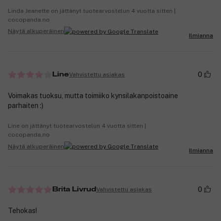
Linda Jeanette on jättänyt tuotearvostelun 4 vuotta sitten |
cocopanda.no
Näytä alkuperäinen
Ilmianna
0
Vahvistettu asiakas
Line
Voimakas tuoksu, mutta toimiiko kynsilakanpoistoaine
parhaiten :)
Line on jättänyt tuotearvostelun 4 vuotta sitten |
cocopanda.no
Näytä alkuperäinen
Ilmianna
0
Vahvistettu asiakas
Brita Livrud
Tehokas!