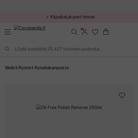
✓ Kilpailukykyiset hinnat
Löydä suosikkisi 25.427 tuotteen joukosta..
Meikit
/
Kynnet
/
Kynsilakanpoisto