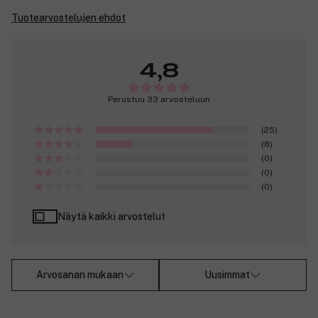
Tuotearvostelujen ehdot
4,8
Perustuu 33 arvosteluun
(25)
(8)
(0)
(0)
(0)
Näytä kaikki arvostelut
Arvosanan mukaan
Uusimmat