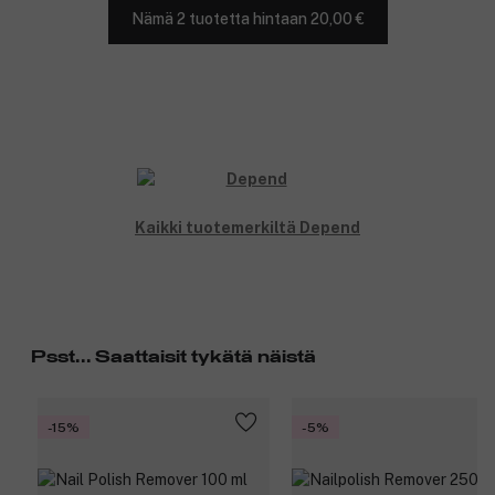
Nämä 2 tuotetta hintaan 20,00 €
Kaikki tuotemerkiltä Depend
Psst... Saattaisit tykätä näistä
-15%
-5%