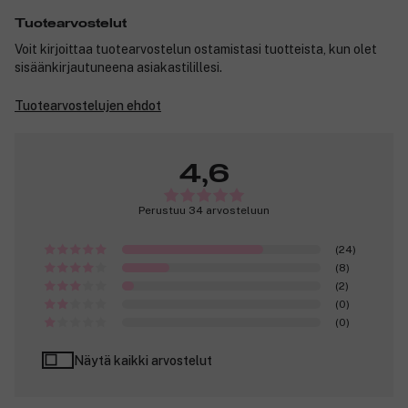
Tuotearvostelut
Voit kirjoittaa tuotearvostelun ostamistasi tuotteista, kun olet
sisäänkirjautuneena asiakastilillesi.
Tuotearvostelujen ehdot
4,6
Perustuu 34 arvosteluun
(24)
(8)
(2)
(0)
(0)
Näytä kaikki arvostelut