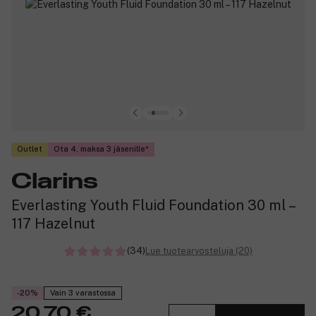
Outlet
Ota 4, maksa 3 jäsenille
Clarins
Everlasting Youth Fluid Foundation 30 ml –
117 Hazelnut
(34)
Lue tuotearvosteluja (20)
-20%
Vain 3 varastossa
20,70 €