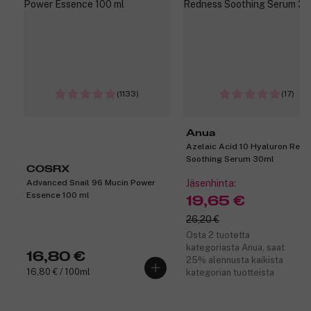
(1133)
(17)
Anua
Azelaic Acid 10 Hyaluron Red
Soothing Serum 30ml
COSRX
Advanced Snail 96 Mucin Power
Jäsenhinta:
Essence 100 ml
19,65 €
26,20 €
Osta 2 tuotetta
kategoriasta Anua, saat
16,80 €
25% alennusta kaikista
16,80 € / 100ml
kategorian tuotteista