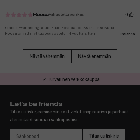
0
Vahvistettu asiakas
Roosa
Clarins Everlasting Youth Fluid Foundation 30 ml – 105 Nude
Roosa on jättänyt tuotearvostelun 4 vuotta sitten
Ilmianna
Näytä vähemmän
Näytä enemmän
✓ Turvallinen verkkokauppa
Let's be friends
Tilaa uutiskirjeemme niin saat vinkit, inspiraation ja parhaat
alennukset suoraan sähköpostiisi.
Tilaa uutiskirje
Sähköposti