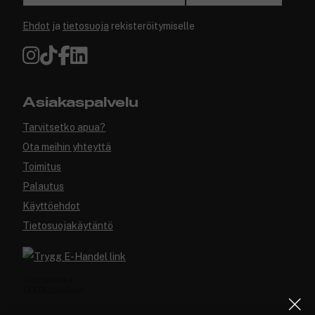
Ehdot
ja
tietosuoja
rekisteröitymiselle
Asiakaspalvelu
Tarvitsetko apua?
Ota meihin yhteyttä
Toimitus
Palautus
Käyttöehdot
Tietosuojakäytäntö