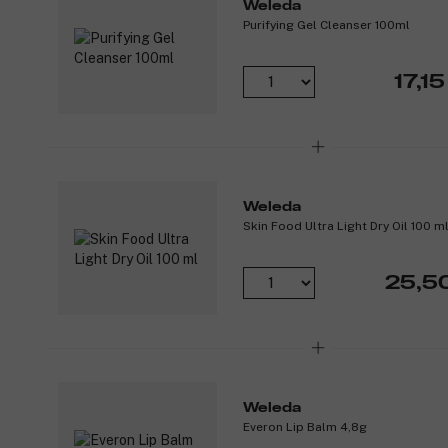
Weleda
Purifying Gel Cleanser 100ml
17,15
Weleda
Skin Food Ultra Light Dry Oil 100 m
25,5
Weleda
Everon Lip Balm 4,8g