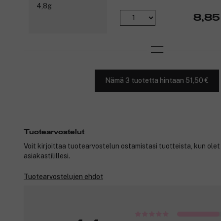
8,85
Nämä 3 tuotetta hintaan 51,50 €
Tuotearvostelut
Voit kirjoittaa tuotearvostelun ostamistasi tuotteista, kun ole
asiakastilillesi.
Tuotearvostelujen ehdot