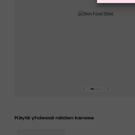
Käytä yhdessä näiden kanssa