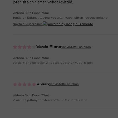
joten sitä on hieman vaikea levittää.
Weleda Skin Food 75ml
Tuulia on jättänyt tuotearvostelun vuosi sitten | cocopanda.no
Näytä alkuperäinen
Vahvistettu asiakas
Varda-Fiona
Weleda Skin Food 75ml
Varda-Fiona on jättänyt tuotearvostelun vuosi sitten
Vahvistettu asiakas
Vivian
Weleda Skin Food 75ml
Vivian on jättänyt tuotearvostelun 2 vuotta sitten