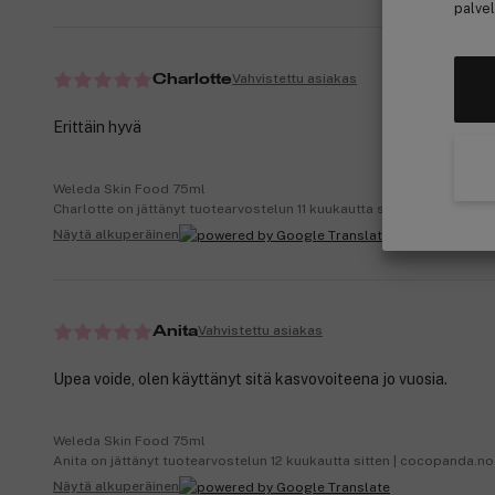
palvel
Vahvistettu asiakas
Charlotte
Erittäin hyvä
Weleda Skin Food 75ml
Charlotte on jättänyt tuotearvostelun 11 kuukautta sitten | cocopand
Näytä alkuperäinen
Vahvistettu asiakas
Anita
Upea voide, olen käyttänyt sitä kasvovoiteena jo vuosia.
Weleda Skin Food 75ml
Anita on jättänyt tuotearvostelun 12 kuukautta sitten | cocopanda.no
Näytä alkuperäinen