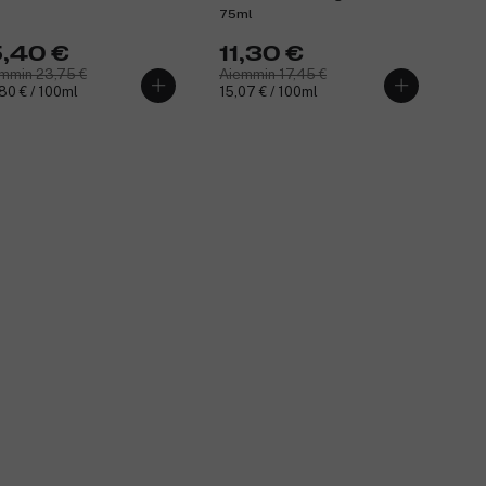
75ml
5,40 €
11,30 €
mmin 23,75 €
Aiemmin 17,45 €
80 € / 100ml
15,07 € / 100ml