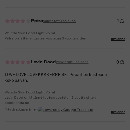
1
Vahvistettu asiakas
Petra
Weleda Skin Food Light 75 ml
Petra on jättänyt tuotearvostelun 3 vuotta sitten
Ilmianna
0
Vahvistettu asiakas
Lavin Daod
LOVE LOVE LOVEKKKKERRR SE!! Pitää ihon kosteana
koko päivän.
Weleda Skin Food Light 75 ml
Lavin Daod on jättänyt tuotearvostelun 3 vuotta sitten |
cocopanda.no
Näytä alkuperäinen
Ilmianna