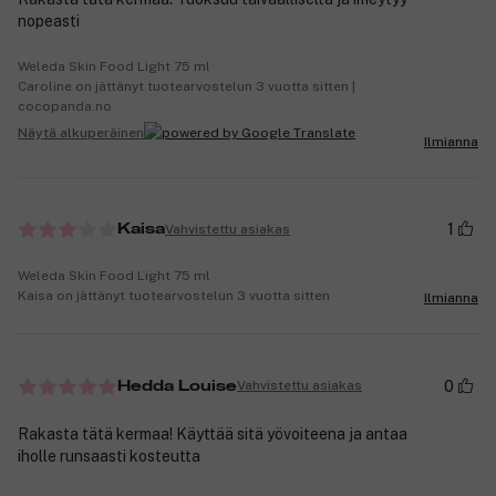
nopeasti
Weleda Skin Food Light 75 ml
Caroline on jättänyt tuotearvostelun 3 vuotta sitten |
cocopanda.no
Näytä alkuperäinen
Ilmianna
1
Vahvistettu asiakas
Kaisa
Weleda Skin Food Light 75 ml
Kaisa on jättänyt tuotearvostelun 3 vuotta sitten
Ilmianna
0
Vahvistettu asiakas
Hedda Louise
Rakasta tätä kermaa! Käyttää sitä yövoiteena ja antaa
iholle runsaasti kosteutta