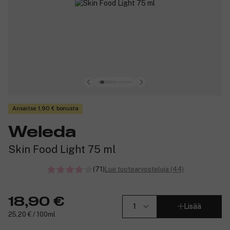
Ansaitse 1,90 € bonusta
Weleda
Skin Food Light 75 ml
(71)
Lue tuotearvosteluja (44)
18,90 €
Lisää
25,20 € / 100ml