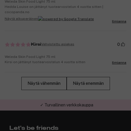
Weleda Skin Food Light 75 ml
Hedda Louise on jättänyt tuotearvostelun 4 vuotta sitten |
cocopanda.no
Näytä alkuperäinen
Ilmianna
0
Vahvistettu asiakas
Kirsi
Weleda Skin Food Light 75 ml
Kirsi on jättänyt tuotearvostelun 4 vuotta sitten
Ilmianna
Näytä vähemmän
Näytä enemmän
✓ Turvallinen verkkokauppa
Let's be friends