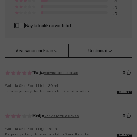
(7)
(2)
(2)
Näytä kaikki arvostelut
Arvosanan mukaan
Uusimmat
0
Vahvistettu asiakas
Teija
Weleda Skin Food Light 30 ml
Teija on jättänyt tuotearvostelun 2 vuotta sitten
Ilmianna
0
Vahvistettu asiakas
Katja
Weleda Skin Food Light 75 ml
Katja on jättänyt tuotearvostelun 3 vuotta sitten
Ilmianna