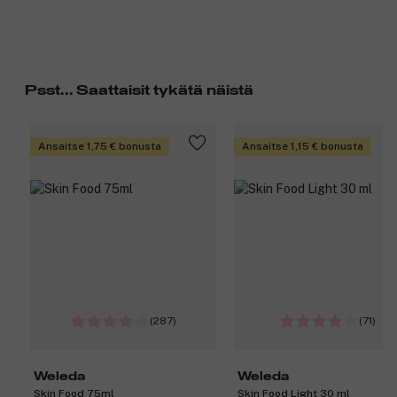
Psst... Saattaisit tykätä näistä
Ansaitse 1,75 € bonusta
Ansaitse 1,15 € bonusta
(287)
(71)
Weleda
Weleda
Skin Food 75ml
Skin Food Light 30 ml