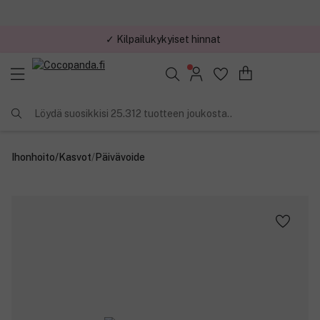
✓ Kilpailukykyiset hinnat
Löydä suosikkisi 25.312 tuotteen joukosta..
Ihonhoito
/
Kasvot
/
Päivävoide