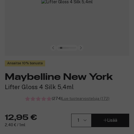
Ansaitse 10% bonusta
Maybelline New York
Lifter Gloss 4 Silk 5,4ml
(274)
Lue tuotearvosteluja (172)
12,95 €
Lisää
2,40 € / 1ml