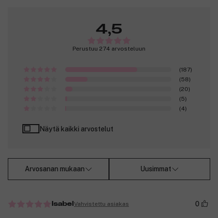
4,5
Perustuu 274 arvosteluun
(187)
(58)
(20)
(5)
(4)
Näytä kaikki arvostelut
Arvosanan mukaan
Uusimmat
0
Vahvistettu asiakas
Isabel