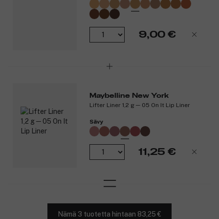
9,00 €
Maybelline New York
Lifter Liner 1,2 g ─ 05 On It Lip Liner
Sävy
11,25 €
Nämä 3 tuotetta hintaan 83,25 €