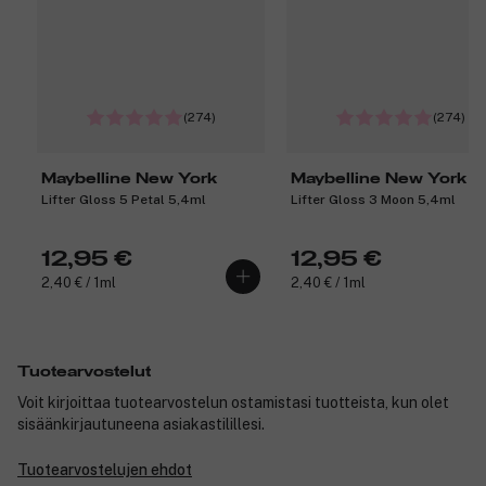
(274)
(274)
Maybelline New York
Maybelline New York
Lifter Gloss 5 Petal 5,4ml
Lifter Gloss 3 Moon 5,4ml
12,95 €
12,95 €
2,40 € / 1ml
2,40 € / 1ml
Tuotearvostelut
Voit kirjoittaa tuotearvostelun ostamistasi tuotteista, kun olet
sisäänkirjautuneena asiakastilillesi.
Tuotearvostelujen ehdot