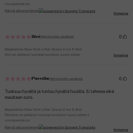
cocopanda.se
Näytä alkuperäinen
Ilmianna
0
Vahvistettu asiakas
Sini
Maybelline New York Lifter Gloss 2 Ice 5,4ml
Sini on jättänyt tuotearvostelun vuosi sitten
Ilmianna
0
Vahvistettu asiakas
Pernille
Tuoksuu hyvältä ja tuntuu hyvältä huulilla. Ei tahmea eikä
maultaan outo.
Maybelline New York Lifter Gloss 2 Ice 5,4ml
Pernille on jättänyt tuotearvostelun vuosi sitten |
cocopanda.no
Näytä alkuperäinen
Ilmianna