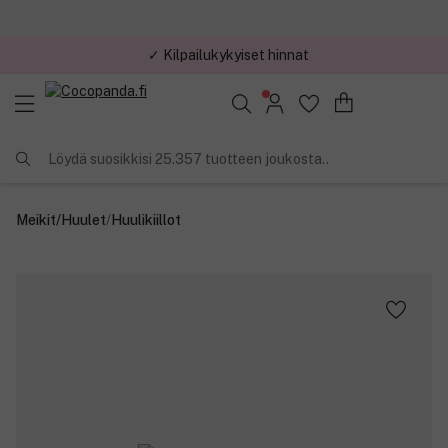
✓ Kilpailukykyiset hinnat
Löydä suosikkisi 25.357 tuotteen joukosta..
Meikit
/
Huulet
/
Huulikiillot