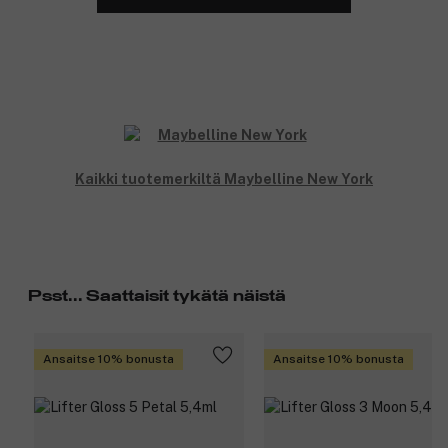
Kaikki tuotemerkiltä Maybelline New York
Psst... Saattaisit tykätä näistä
Ansaitse 10% bonusta
Ansaitse 10% bonusta