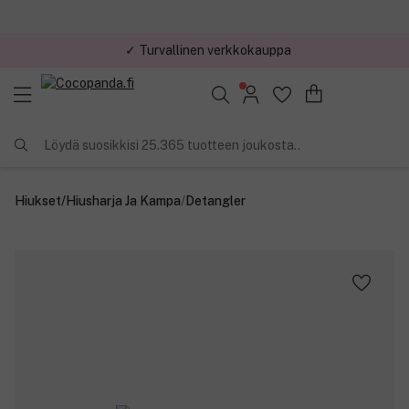
✓ Turvallinen verkkokauppa
✓ Kilpailukykyiset hinnat
Löydä suosikkisi 25.365 tuotteen joukosta..
Hiukset
/
Hiusharja Ja Kampa
/
Detangler