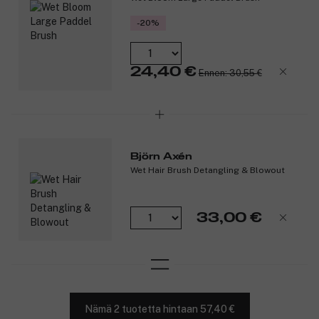
-20%
24,40 €
Ennen: 30,55 €
Björn Axén
Wet Hair Brush Detangling & Blowout
33,00 €
Nämä 2 tuotetta hintaan 57,40 €