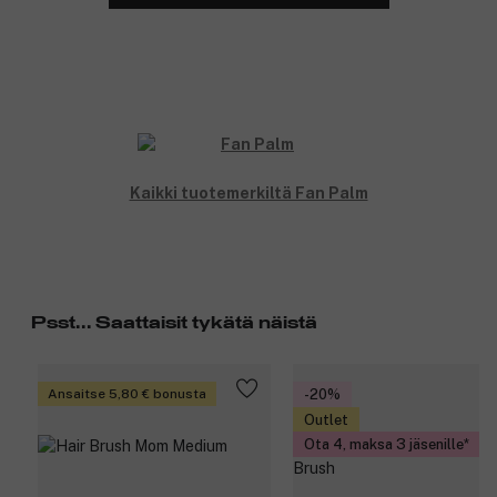
Kaikki tuotemerkiltä Fan Palm
Psst... Saattaisit tykätä näistä
Ansaitse 5,80 € bonusta
-20%
Outlet
Ota 4, maksa 3 jäsenille