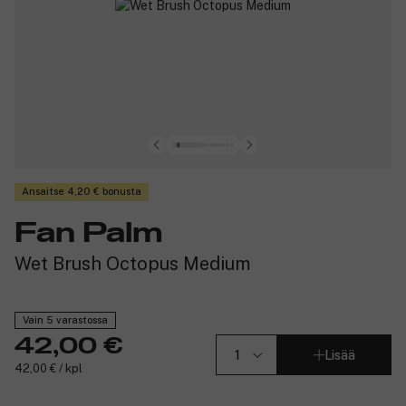
Ansaitse 4,20 € bonusta
Fan Palm
Wet Brush Octopus Medium
Vain 5 varastossa
42,00 €
Lisää
42,00 € / kpl