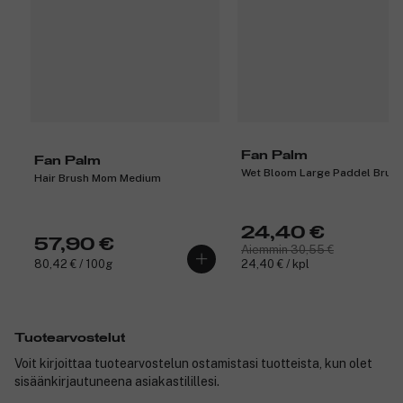
Fan Palm
Fan Palm
Wet Bloom Large Paddel Brus
Hair Brush Mom Medium
24,40 €
57,90 €
Aiemmin 30,55 €
80,42 € / 100g
24,40 € / kpl
Tuotearvostelut
Voit kirjoittaa tuotearvostelun ostamistasi tuotteista, kun olet
sisäänkirjautuneena asiakastilillesi.