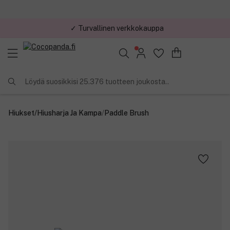
✓ Turvallinen verkkokauppa
✓ Kilpailukykyiset hinnat
Löydä suosikkisi 25.376 tuotteen joukosta..
Hiukset
/
Hiusharja Ja Kampa
/
Paddle Brush