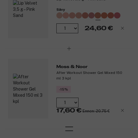
Sävy
24,60 €
Moss & Noor
After Workout Shower Gel Mixed 150
ml 3 kpl
-15%
17,60 €
Ennen: 20,75 €