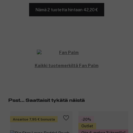
Nämä 2 tuotetta hintaan 42,20 €
Kaikki tuotemerkiltä Fan Palm
Psst... Saattaisit tykätä näistä
Ansaitse 7,95 € bonusta
-20%
Outlet
Ota 4, maksa 3 jäsenille