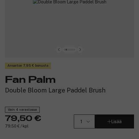
Ansaitse 7,95 € bonusta
Fan Palm
Double Bloom Large Paddel Brush
Vain 4 varastossa
79,50 €
Lisää
79,50 € / kpl