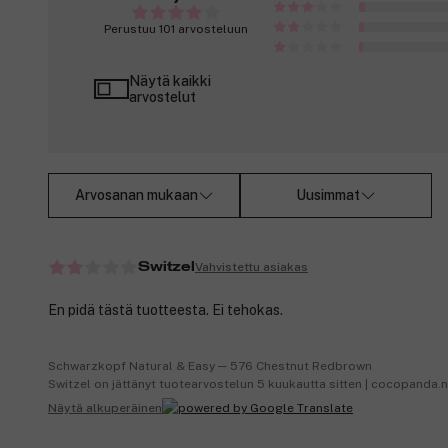
Perustuu 101 arvosteluun
Näytä kaikki
arvostelut
Arvosanan mukaan
Uusimmat
Vahvistettu asiakas
Switzel
En pidä tästä tuotteesta. Ei tehokas.
Schwarzkopf Natural & Easy ─ 576 Chestnut Redbrown
Switzel on jättänyt tuotearvostelun 5 kuukautta sitten | cocopanda.
Näytä alkuperäinen