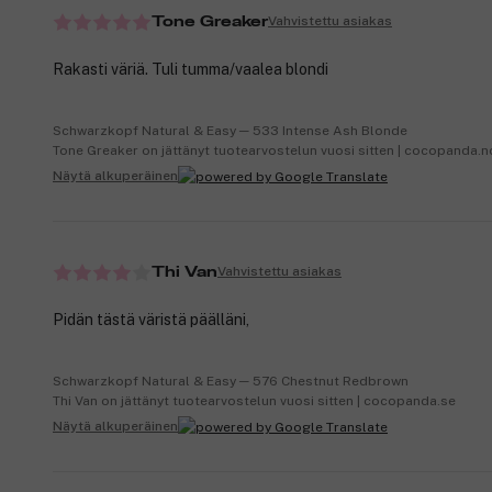
Vahvistettu asiakas
Tone Greaker
Rakasti väriä. Tuli tumma/vaalea blondi
Schwarzkopf Natural & Easy ─ 533 Intense Ash Blonde
Tone Greaker on jättänyt tuotearvostelun vuosi sitten | cocopanda.n
Näytä alkuperäinen
Vahvistettu asiakas
Thi Van
Pidän tästä väristä päälläni,
Schwarzkopf Natural & Easy ─ 576 Chestnut Redbrown
Thi Van on jättänyt tuotearvostelun vuosi sitten | cocopanda.se
Näytä alkuperäinen