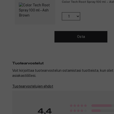
Color Tech Root Spray 100 ml – A
Osta
Tuotearvostelut
Voit kirjoittaa tuotearvostelun ostamistasi tuotteista, kun ole
asiakastilillesi.
Tuotearvostelujen ehdot
4,4