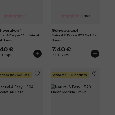
(101)
(101)
hwarzkopf
Schwarzkopf
ural & Easy ─ 564 Natural
Natural & Easy ─ 573 Dark Ash
ht Brown
Brown
,40 €
7,40 €
 € / kpl
7,40 € / 1ml
saitse 10% bonusta
Ansaitse 10% bonusta