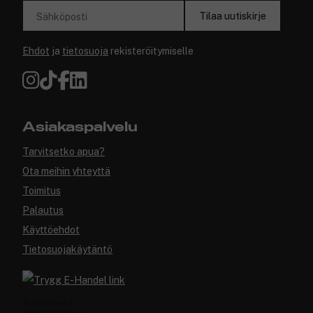
Tilaa uutiskirje
Sähköposti
Ehdot
ja
tietosuoja
rekisteröitymiselle
Asiakaspalvelu
Tarvitsetko apua?
Ota meihin yhteyttä
Toimitus
Palautus
Käyttöehdot
Tietosuojakäytäntö