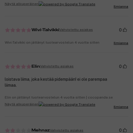
Näytä alkuperäinen
Ilmianna
0
Vahvistettu asiakas
Wivi-Talvikki
Wivi-Talvikki on jättänyt tuotearvostelun 4 vuotta sitten
Ilmianna
0
Vahvistettu asiakas
Elin
loistava liima, joka kestää pidempään! ei ole parempaa
liimaa.
Elin on jättänyt tuotearvostelun 4 vuotta sitten | cocopanda.se
Näytä alkuperäinen
Ilmianna
0
Vahvistettu asiakas
Mehnaz