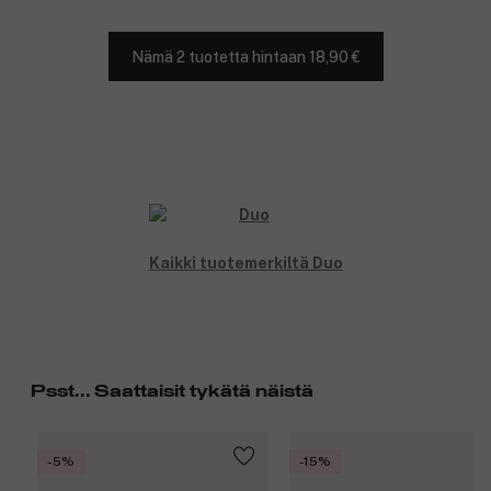
Nämä 2 tuotetta hintaan 18,90 €
Kaikki tuotemerkiltä Duo
Psst... Saattaisit tykätä näistä
-5%
-15%