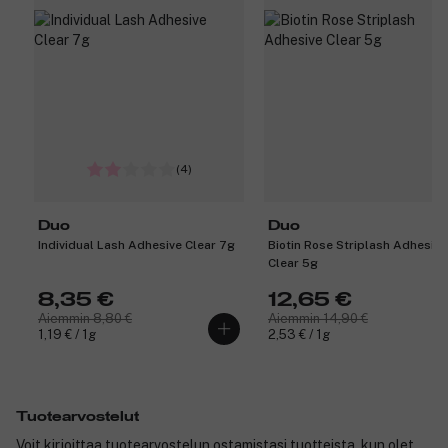
(4)
Duo
Duo
Individual Lash Adhesive Clear 7g
Biotin Rose Striplash Adhesive
Clear 5g
8,35 €
12,65 €
Aiemmin 8,80 €
Aiemmin 14,90 €
1,19 € / 1g
2,53 € / 1g
Tuotearvostelut
Voit kirjoittaa tuotearvostelun ostamistasi tuotteista, kun olet