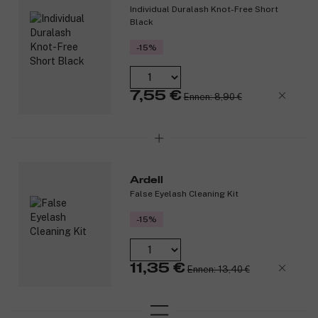
Individual Duralash Knot-Free Short
Black
-15%
7,55 €
Ennen: 8,90 €
Ardell
False Eyelash Cleaning Kit
-15%
11,35 €
Ennen: 13,40 €