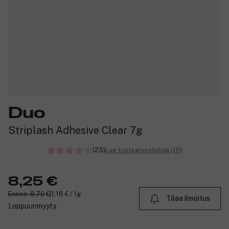
Duo
Striplash Adhesive Clear 7g
(23)
Lue tuotearvosteluja (16)
8,25 €
Ennen: 8,70 €
|
1,18 € / 1g
Tilaa ilmoitus
Loppuunmyyty