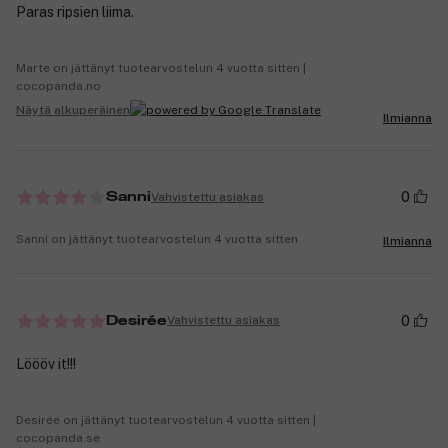
Paras ripsien liima.
Marte on jättänyt tuotearvostelun 4 vuotta sitten |
cocopanda.no
Näytä alkuperäinen
Ilmianna
0
Vahvistettu asiakas
Sanni
Sanni on jättänyt tuotearvostelun 4 vuotta sitten
Ilmianna
0
Vahvistettu asiakas
Desirée
Löööv it!!!
Desirée on jättänyt tuotearvostelun 4 vuotta sitten |
cocopanda.se