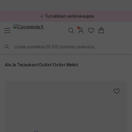
✓ Turvallinen verkkokauppa
✓ Kilpailukykyiset hinnat
Löydä suosikkisi 25.512 tuotteen joukosta..
Ale Ja Tarjoukset
/
Outlet
/
Outlet Meikit