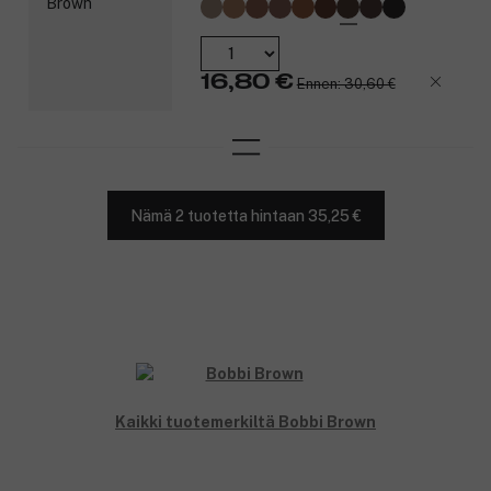
16,80 €
Ennen: 30,60 €
Nämä 2 tuotetta hintaan 35,25 €
Kaikki tuotemerkiltä Bobbi Brown