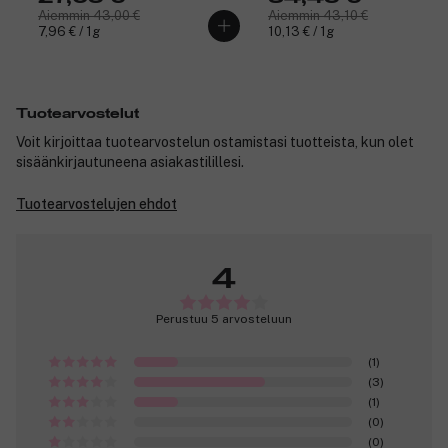
Aiemmin 43,00 €
Aiemmin 43,10 €
7,96 € / 1g
10,13 € / 1g
Tuotearvostelut
Voit kirjoittaa tuotearvostelun ostamistasi tuotteista, kun olet
sisäänkirjautuneena asiakastilillesi.
Tuotearvostelujen ehdot
4
Perustuu 5 arvosteluun
(1)
(3)
(1)
(0)
(0)