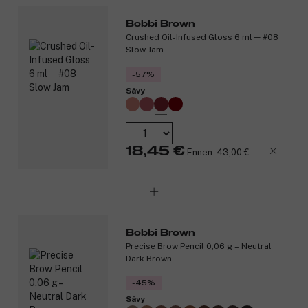
Bobbi Brown
Crushed Oil-Infused Gloss 6 ml ─ #08
Slow Jam
-57%
Sävy
18,45 €
Ennen: 43,00 €
Bobbi Brown
Precise Brow Pencil 0,06 g – Neutral
Dark Brown
-45%
Sävy