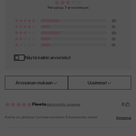
Perustuu 7 arvosteluun
(2)
(1)
(2)
(1)
(1)
Näytä kaikki arvostelut
Arvosanan mukaan
Uusimmat
0
Vahvistettu asiakas
Reeta
Reeta on jättänyt tuotearvostelun 6 kuukautta sitten
Ilmianna