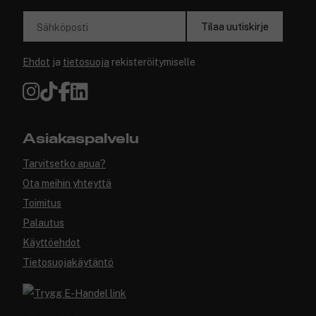
Tilaa uutiskirje
Sähköposti
Ehdot
ja
tietosuoja
rekisteröitymiselle
Asiakaspalvelu
Tarvitsetko apua?
Ota meihin yhteyttä
Toimitus
Palautus
Käyttöehdot
Tietosuojakäytäntö