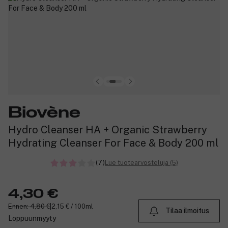
Biovène
Hydro Cleanser HA + Organic Strawberry
Hydrating Cleanser For Face & Body 200 ml
(7)
Lue tuotearvosteluja (5)
4,30 €
Ennen: 4,80 €
|
2,15 € / 100ml
Tilaa ilmoitus
Loppuunmyyty