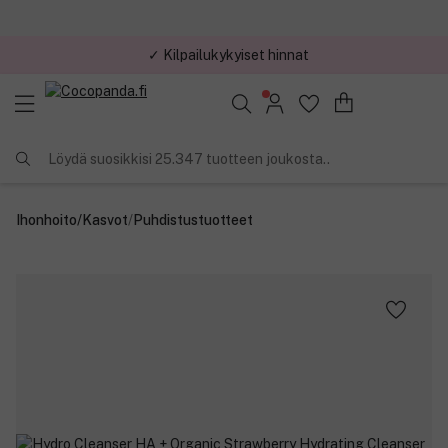
✓ Kilpailukykyiset hinnat
Löydä suosikkisi 25.347 tuotteen joukosta..
Ihonhoito
/
Kasvot
/
Puhdistustuotteet