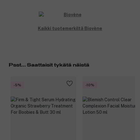
Kaikki tuotemerkiltä Biovène
Psst... Saattaisit tykätä näistä
-5%
-10%