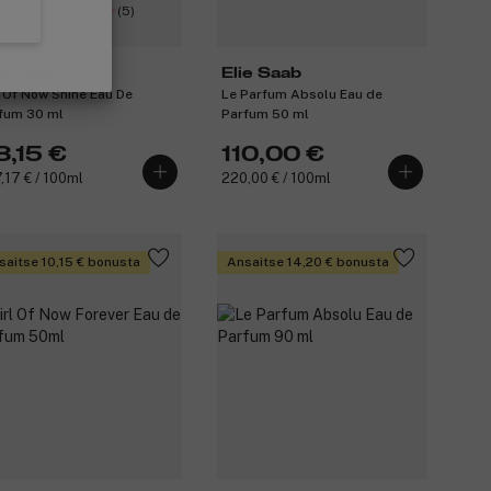
(5)
ie Saab
Elie Saab
l Of Now Shine Eau De
Le Parfum Absolu Eau de
fum 30 ml
Parfum 50 ml
8,15 €
110,00 €
,17 € / 100ml
220,00 € / 100ml
saitse 10,15 € bonusta
Ansaitse 14,20 € bonusta