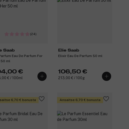
(24)
ie Saab
Elie Saab
Parfum Eau De Parfum For
Elixir Eau De Parfum 50 ml
 50 ml
04,00 €
106,50 €
,00 € / 100ml
213,00 € / 100g
saitse 6,70 € bonusta
Ansaitse 6,70 € bonusta