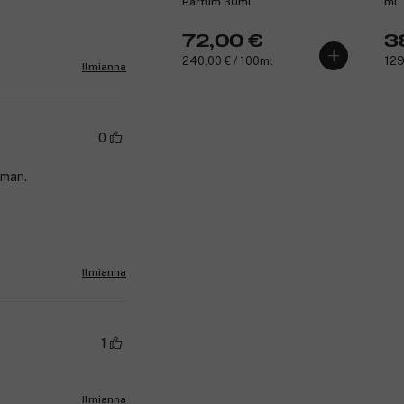
Parfum 30ml
ml
72,00 €
3
240,00 € / 100ml
129
Ilmianna
0
oman.
Ilmianna
1
Ilmianna