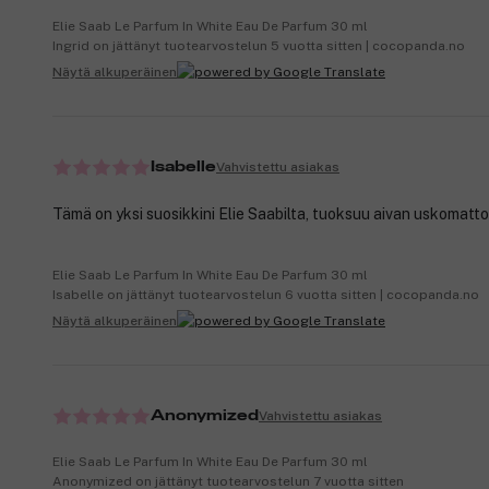
Elie Saab Le Parfum In White Eau De Parfum 30 ml
Ingrid on jättänyt tuotearvostelun 5 vuotta sitten | cocopanda.no
Näytä alkuperäinen
Vahvistettu asiakas
Isabelle
Tämä on yksi suosikkini Elie Saabilta, tuoksuu aivan uskomatt
Elie Saab Le Parfum In White Eau De Parfum 30 ml
Isabelle on jättänyt tuotearvostelun 6 vuotta sitten | cocopanda.no
Näytä alkuperäinen
Vahvistettu asiakas
Anonymized
Elie Saab Le Parfum In White Eau De Parfum 30 ml
Anonymized on jättänyt tuotearvostelun 7 vuotta sitten