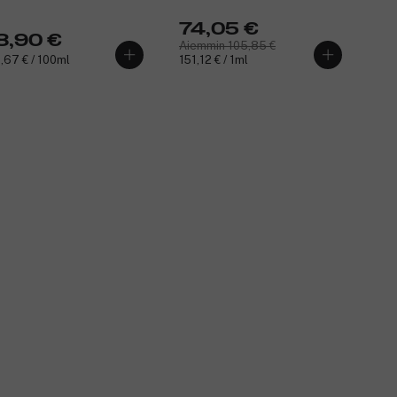
74,05 €
8,90 €
Aiemmin 105,85 €
,67 € / 100ml
151,12 € / 1ml