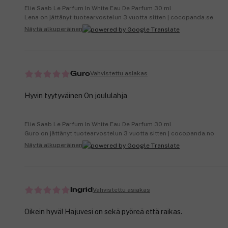
Elie Saab Le Parfum In White Eau De Parfum 30 ml
Lena on jättänyt tuotearvostelun 3 vuotta sitten | cocopanda.se
Näytä alkuperäinen
Vahvistettu asiakas
Guro
Hyvin tyytyväinen On joululahja
Elie Saab Le Parfum In White Eau De Parfum 30 ml
Guro on jättänyt tuotearvostelun 3 vuotta sitten | cocopanda.no
Näytä alkuperäinen
Vahvistettu asiakas
Ingrid
Oikein hyvä! Hajuvesi on sekä pyöreä että raikas.