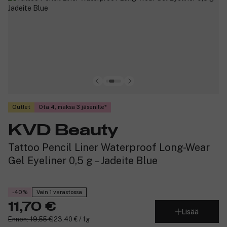
Outlet
Ota 4, maksa 3 jäsenille
KVD Beauty
Tattoo Pencil Liner Waterproof Long-Wear
Gel Eyeliner 0,5 g – Jadeite Blue
-40%
Vain 1 varastossa
11,70 €
Lisää
Ennen: 19,55 €
|
23,40 € / 1g