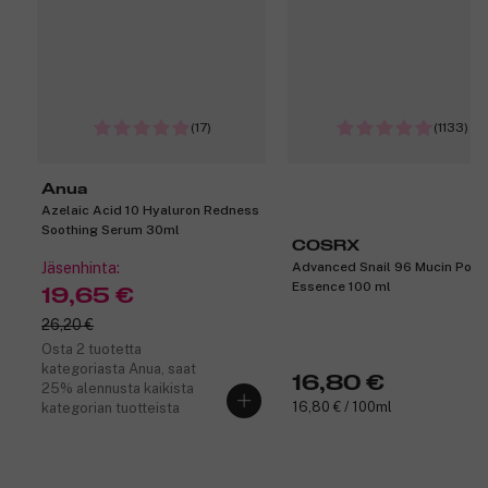
(17)
(1133)
Anua
Azelaic Acid 10 Hyaluron Redness
Soothing Serum 30ml
COSRX
Jäsenhinta:
Advanced Snail 96 Mucin Powe
Essence 100 ml
19,65 €
26,20 €
Osta 2 tuotetta
kategoriasta Anua, saat
16,80 €
25% alennusta kaikista
16,80 € / 100ml
kategorian tuotteista