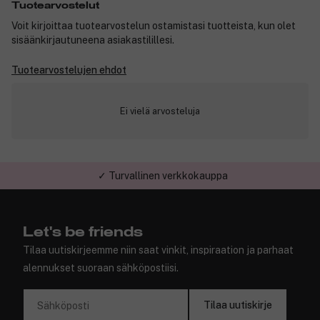
Tuotearvostelut
Voit kirjoittaa tuotearvostelun ostamistasi tuotteista, kun olet
sisäänkirjautuneena asiakastilillesi.
Tuotearvostelujen ehdot
Ei vielä arvosteluja
✓ Turvallinen verkkokauppa
Let's be friends
Tilaa uutiskirjeemme niin saat vinkit, inspiraation ja parhaat
alennukset suoraan sähköpostiisi.
Tilaa uutiskirje
Sähköposti