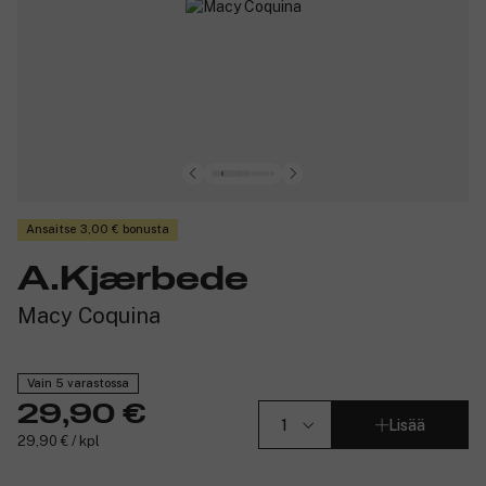
Ansaitse 3,00 € bonusta
A.Kjærbede
Macy Coquina
Vain 5 varastossa
29,90 €
Lisää
29,90 € / kpl