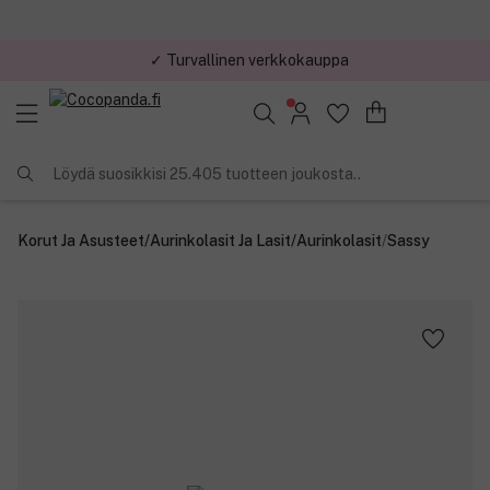
✓ Turvallinen verkkokauppa
Löydä suosikkisi 25.405 tuotteen joukosta..
Korut Ja Asusteet
/
Aurinkolasit Ja Lasit
/
Aurinkolasit
/
Sassy