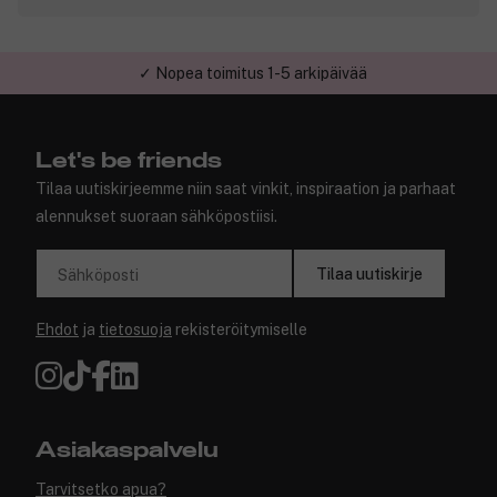
✓ Nopea toimitus 1-5 arkipäivää
Let's be friends
Tilaa uutiskirjeemme niin saat vinkit, inspiraation ja parhaat
alennukset suoraan sähköpostiisi.
Tilaa uutiskirje
Sähköposti
Ehdot
ja
tietosuoja
rekisteröitymiselle
Asiakaspalvelu
Tarvitsetko apua?