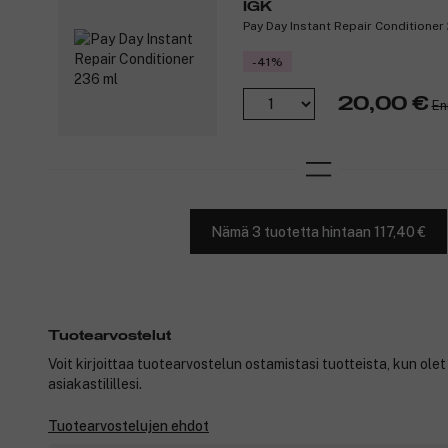
IGK
Pay Day Instant Repair Conditioner
-41%
20,00 €
En
Nämä 3 tuotetta hintaan 117,40 €
Tuotearvostelut
Voit kirjoittaa tuotearvostelun ostamistasi tuotteista, kun ole
asiakastilillesi.
Tuotearvostelujen ehdot